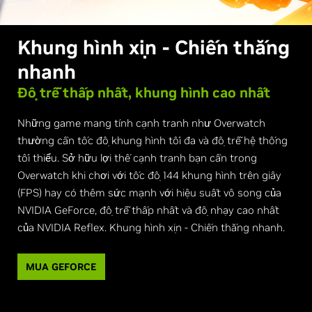
Khung hình xịn - Chiến thắng
nhanh
Độ trễ thấp nhất, khung hình cao nhất
Những game mang tính cạnh tranh như Overwatch
thường cần tốc độ khung hình tối đa và độ trễ hệ thống
tối thiểu. Sở hữu lợi thế cạnh tranh bạn cần trong
Overwatch khi chơi với tốc độ 144 khung hình trên giây
(FPS) hay có thêm sức mạnh với hiệu suất vô song của
NVIDIA GeForce, độ trễ thấp nhất và độ nhạy cao nhất
của NVIDIA Reflex. Khung hình xịn - Chiến thắng nhanh.
MUA GEFORCE