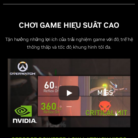
CHƠI GAME HIỆU SUẤT CAO
Tận hưởng những lợi ích của trải nghiệm game với độ trễ hệ
thống thấp và tốc độ khung hình tối đa.