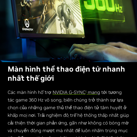
Màn hình thể thao điện tử nhanh
nhất thế giới
Các màn hình hỗ trợ
NVIDIA G-SYNC
mang
tới tương
®
tác game 360 Hz vô song, biến chúng trở thành sự lựa
chọn của những game thủ thể thao điện tử tâm huyết ở
khắp mọi nơi. Trải nghiệm độ trễ hệ thống thấp nhất giúp
cải thiện thời gian phản ứng, gần như không có bóng mờ
và chuyển động mượt mà nhất để luôn nhắm trúng mục