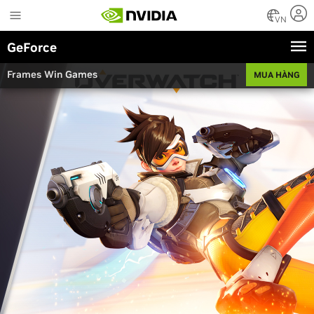
Skip
to
VN
main
GeForce
content
Frames Win Games
MUA HÀNG