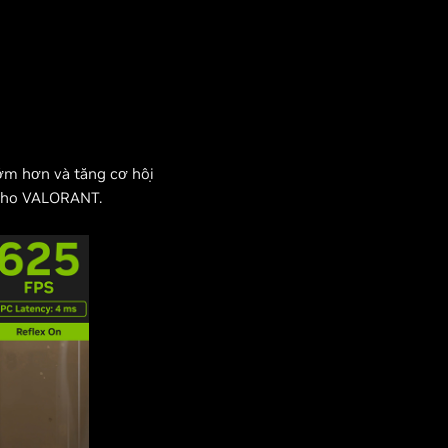
ớm hơn và tăng cơ hội
 cho VALORANT.