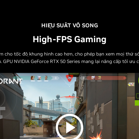
HIỆU SUẤT VÔ SONG
High-FPS Gaming
n cho tốc độ khung hình cao hơn, cho phép bạn xem mọi thứ s
u. GPU NVIDIA GeForce RTX 50 Series mang lại nâng cấp tối ưu