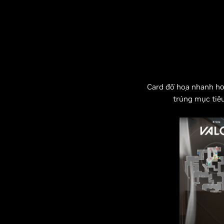
Card đồ họa nhanh hơ
trúng mục tiê