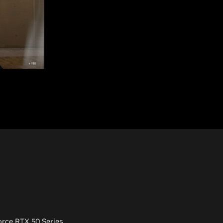
rce RTX 50 Series.