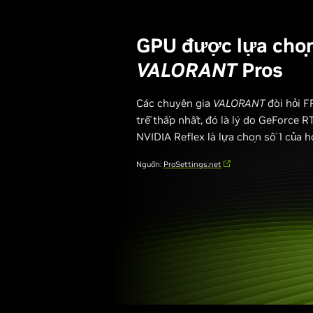
GPU được lựa chọ
VALORANT
Pros
Các chuyên gia
VALORANT
đòi hỏi F
trễ thấp nhất, đó là lý do GeForce 
NVIDIA Reflex là lựa chọn số 1 của h
Nguồn:
ProSettings.net