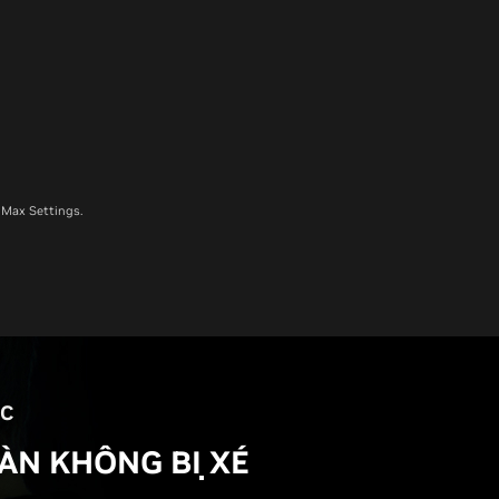
 Max Settings.
NC
ÀN KHÔNG BỊ XÉ