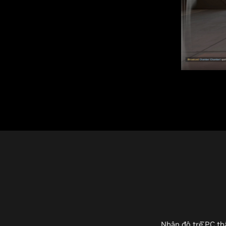
Nhận độ trễ PC th