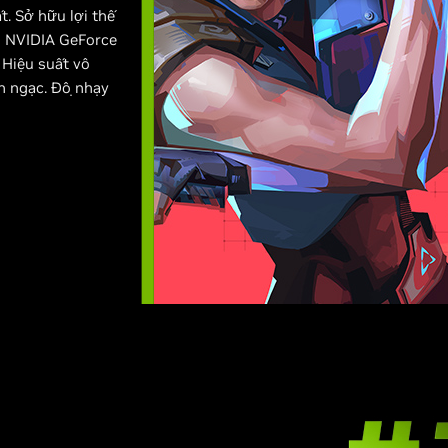
t. Sở hữu lợi thế
i NVIDIA GeForce
 Hiệu suất vô
h ngạc. Độ nhạy