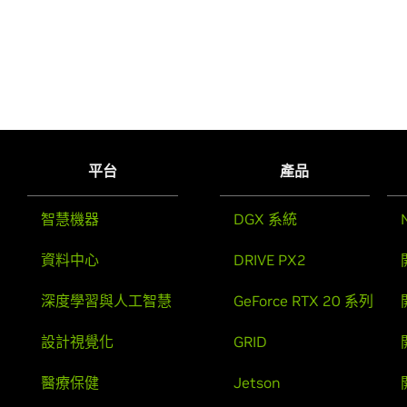
平台
產品
智慧機器
DGX 系統
資料中心
DRIVE PX2
深度學習與人工智慧
GeForce RTX 20 系列
設計視覺化
GRID
醫療保健
Jetson