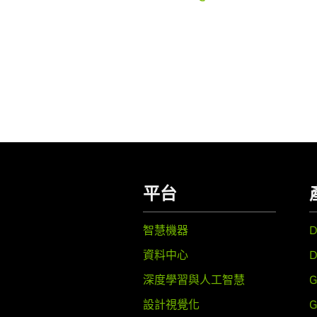
平台
智慧機器
資料中心
D
深度學習與人工智慧
G
設計視覺化
G