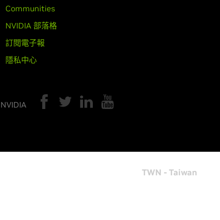
Communities
NVIDIA 部落格
訂閱電子報
隱私中心
 NVIDIA
TWN - Taiwan