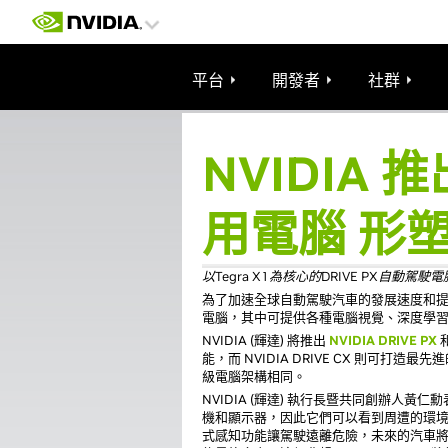
平台
開發者
社群
NVIDIA 推
用電腦 形
以Tegra X1為核心的DRIVE PX自動
為了加速全球自動駕駛汽車的發展速度和提供各種偵
電腦，其中可提供各種電腦視覺、深度學
NVIDIA (輝達) 將推出
NVIDIA DRIVE PX
能，而 NVIDIA DRIVE CX 則
級電腦架構相同。
NVIDIA (輝達) 執行長暨共同創辦
機和顯示器，因此它們可以看到周遭的環
式感知功能讓駕駛遠離危險，未來的汽車