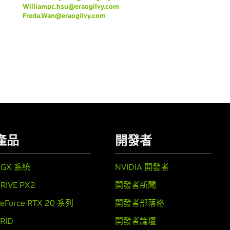
Williampc.hsu@eraogilvy.com
Freda.Wan@eraogilvy.com
產品
開發者
DGX 系統
NVIDIA 開發者
RIVE PX2
開發者新聞
eForce RTX 20 系列
開發者部落格
RID
開發者論壇