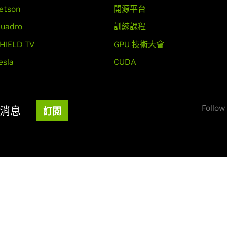
etson
開源平台
uadro
訓練課程
HIELD TV
GPU 技術大會
esla
CUDA
Follow
新消息
訂閱