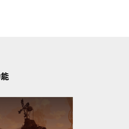
功能
意工具無縫整