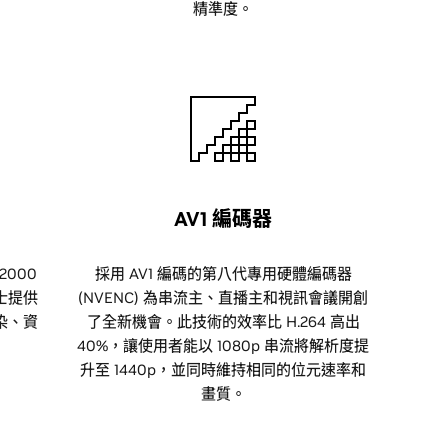
精準度。
AV1 編碼器
2000
採用 AV1 編碼的第八代專用硬體編碼器
士提供
(NVENC) 為串流主、直播主和視訊會議開創
染、資
了全新機會。此技術的效率比 H.264 高出
。
40%，讓使用者能以 1080p 串流將解析度提
升至 1440p，並同時維持相同的位元速率和
畫質。