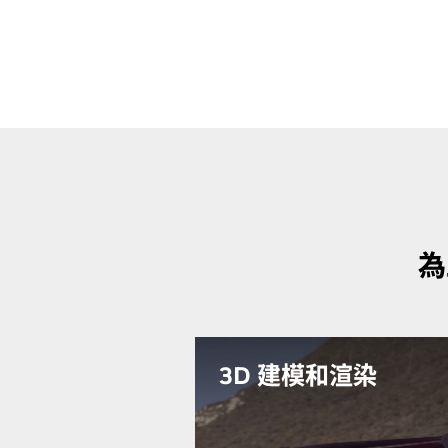
為
3D 建模和渲染
RTX 2000 配備第三代RT 核心，