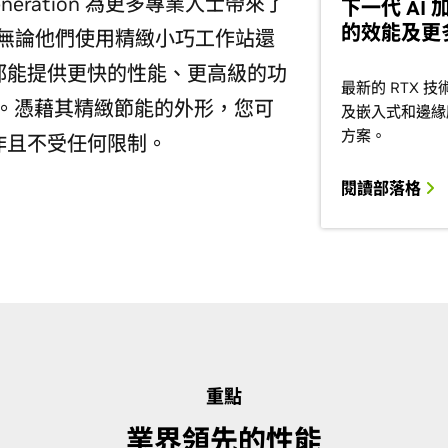
a Generation 為更多專業人士帶來了
下一代 AI
的效能及更
 架構，無論他們使用精緻小巧工作站還
都能提供更快的性能、更高級的功
最新的 RTX
記憶體。憑藉其精緻節能的外形，您可
及嵌入式和邊緣
方案。
作且不受任何限制。
閱讀部落格
重點
業界領先的性能