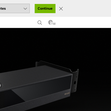
Continue
TW