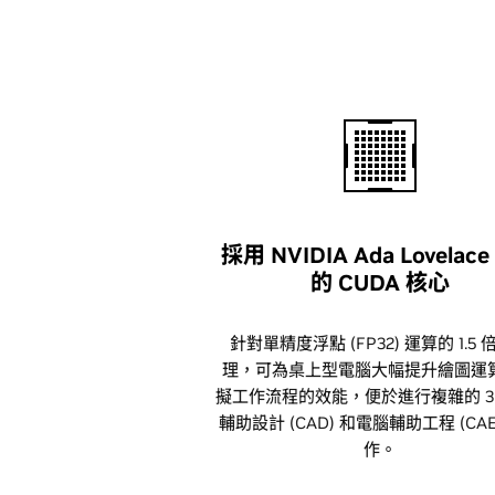
採用 NVIDIA Ada Lovelac
的 CUDA 核心
針對單精度浮點 (FP32) 運算的 1.5
理，可為桌上型電腦大幅提升繪圖運
擬工作流程的效能，便於進行複雜的 3
輔助設計 (CAD) 和電腦輔助工程 (CAE
作。