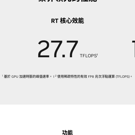
RT 核心效能
27.7
TFLOPS¹
1
2
基於 GPU 加速時脈的峰值速率。 I
使用稀疏特性的有效 FP8 兆次浮點運算 (TFLOPS)。
功能