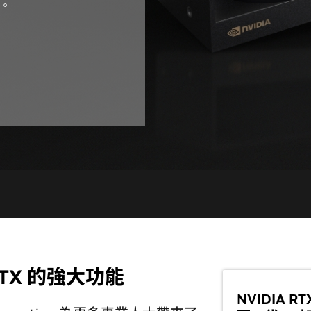
伴。
TX 的強大功能
NVIDIA RT