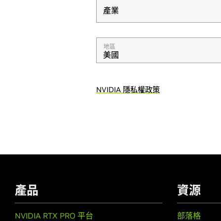
產業
產業
地區
美國
NVIDIA 隱私權政策
產品
資源
NVIDIA RTX PRO 平台
部落格