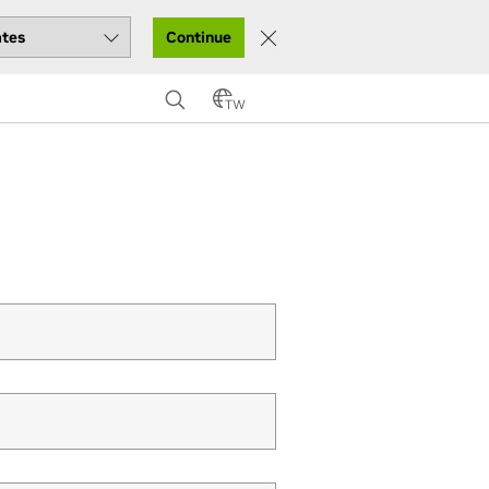
Continue
TW