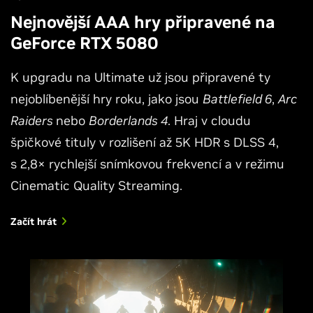
Nejnovější AAA hry připravené na
GeForce RTX 5080
K upgradu na Ultimate už jsou připravené ty
nejoblíbenější hry roku, jako jsou
Battlefield 6
,
Arc
Raiders
nebo
Borderlands 4
. Hraj v cloudu
špičkové tituly v rozlišení až 5K HDR s DLSS 4,
s 2,8× rychlejší snímkovou frekvencí a v režimu
Cinematic Quality Streaming.
Začít hrát