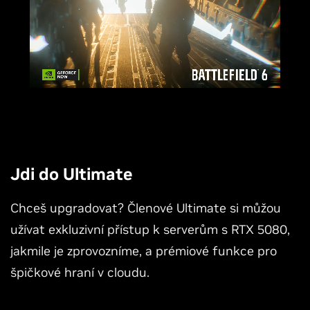
Jdi do Ultimate
Chceš upgradovat? Členové Ultimate si můžou
užívat exkluzivní přístup k serverům s RTX 5080,
jakmile je zprovozníme, a prémiové funkce pro
špičkové hraní v cloudu.