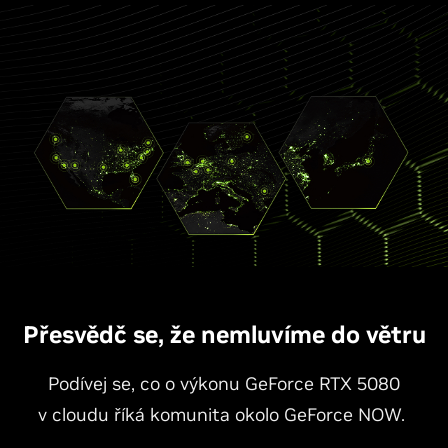
Přesvědč se, že nemluvíme do větru
Podívej se, co o výkonu GeForce RTX 5080
v cloudu říká komunita okolo GeForce NOW.