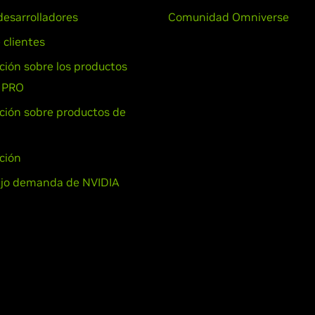
desarrolladores
Comunidad Omniverse
 clientes
ión sobre los productos
 PRO
ión sobre productos de
ción
ajo demanda de NVIDIA