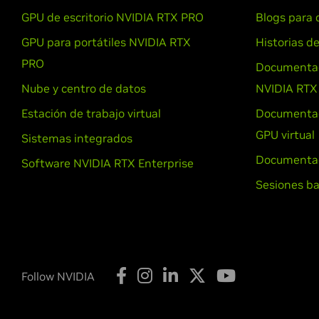
GPU de escritorio NVIDIA RTX PRO
Blogs para 
GPU para portátiles NVIDIA RTX
Historias de
PRO
Documentac
Nube y centro de datos
NVIDIA RTX
Estación de trabajo virtual
Documentac
GPU virtual
Sistemas integrados
Documenta
Software NVIDIA RTX Enterprise
Sesiones b
Follow NVIDIA