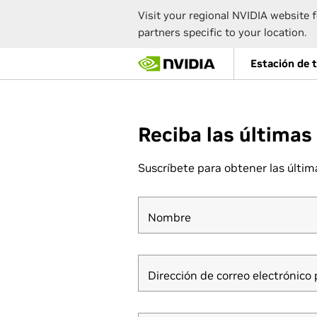
Visit your regional NVIDIA website f
partners specific to your location.
Skip
Estación de 
to
main
content
Reciba las últimas
Suscríbete para obtener las últi
Nombre
Dirección de correo electrónico 