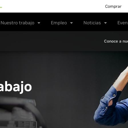
…
Comprar
Nuestro trabajo
Empleo
Noticias
Even
Conoce a nu
abajo