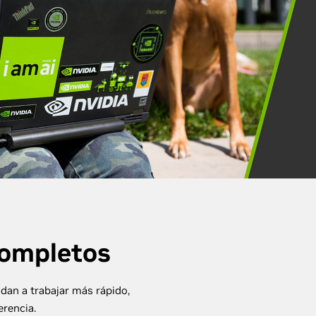
completos
dan a trabajar más rápido,
erencia.