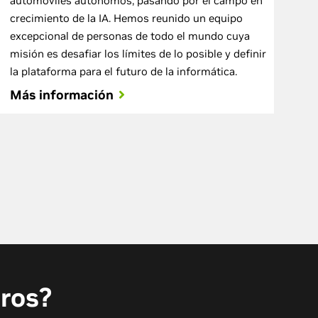
automóviles autónomos, pasando por el campo en
crecimiento de la IA. Hemos reunido un equipo
excepcional de personas de todo el mundo cuya
misión es desafiar los límites de lo posible y definir
la plataforma para el futuro de la informática.
Más información
tros?