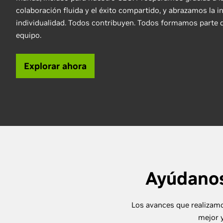
colaboración fluida y el éxito compartido, y abrazamos la in
individualidad. Todos contribuyen. Todos formamos parte
equipo.
Explorar ahora
Ayúdanos
Los avances que realizamo
mejor y