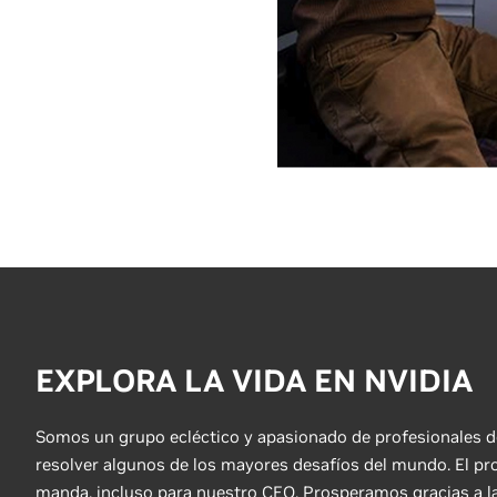
EXPLORA LA VIDA EN NVIDIA
Somos un grupo ecléctico y apasionado de profesionales d
resolver algunos de los mayores desafíos del mundo. El pr
manda, incluso para nuestro CEO. Prosperamos gracias a l