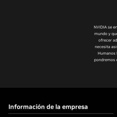
NVIDIA se en
mundo y que
ofrecer ad
necesita as
Humanos l
pondremos e
Información de la empresa