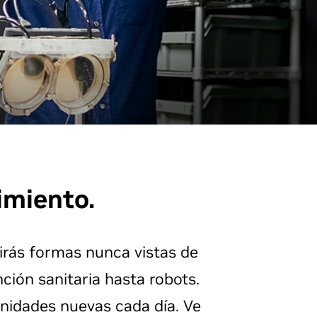
imiento.
irás formas nunca vistas de
ción sanitaria hasta robots.
unidades nuevas cada día. Ve