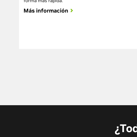
forma más rápida.
Más información
¿Tod