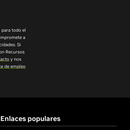
 para todo el
compromete a
cidades. Si
con Recursos
tacto
y nos
nte de empleo
Enlaces populares