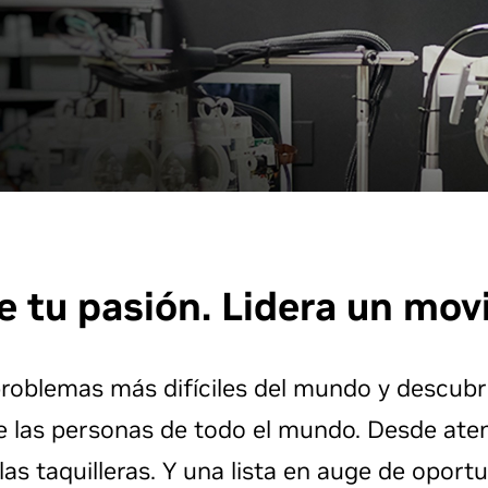
e tu pasión. Lidera un mov
problemas más difíciles del mundo y descubr
de las personas de todo el mundo. Desde aten
s taquilleras. Y una lista en auge de oport