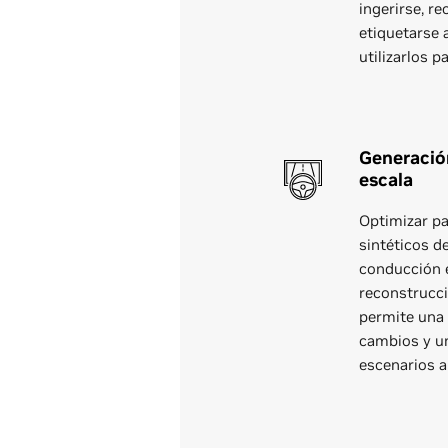
ingerirse, re
etiquetarse 
utilizarlos 
Generación
escala
Optimizar pa
sintéticos d
conducción e
reconstrucci
permite una 
cambios y u
escenarios a 