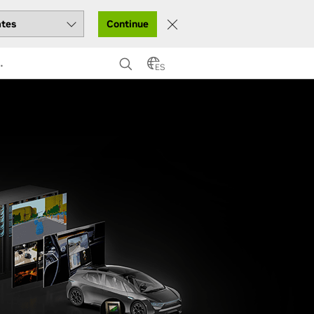
Continue
ES