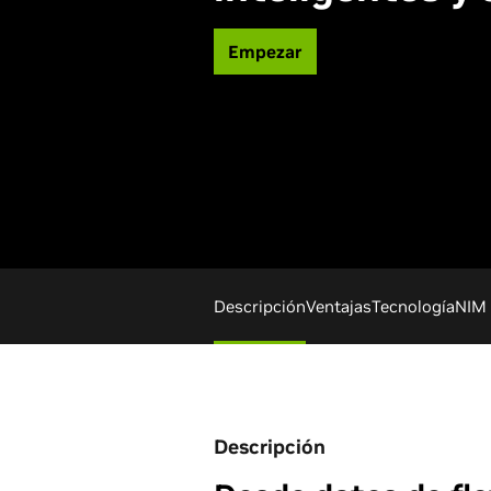
Empezar
Descripción
Ventajas
Tecnología
NIM 
Descripción