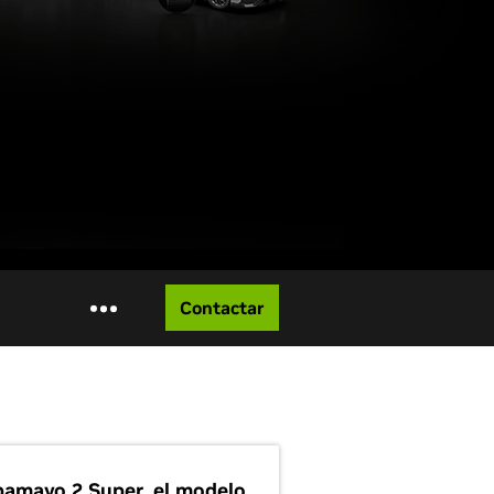
Contactar
pamayo 2 Super, el modelo