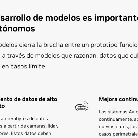
esarrollo de modelos es important
utónomos
odelos cierra la brecha entre un prototipo funcio
 a través de modelos que razonan, datos que cub
 en casos límite.
ento de datos de alto
Mejora contin
to
Los sistemas AV 
ran terabytes de datos
continuamente, a
 a partir de cámaras, lidar,
nuevos datos, los 
ores. Estos datos deben
casos perimetrale