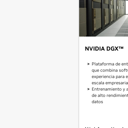
NVIDIA DGX™
Plataforma de ent
que combina softw
experiencia para 
escala empresaria
Entrenamiento y a
de alto rendimien
datos