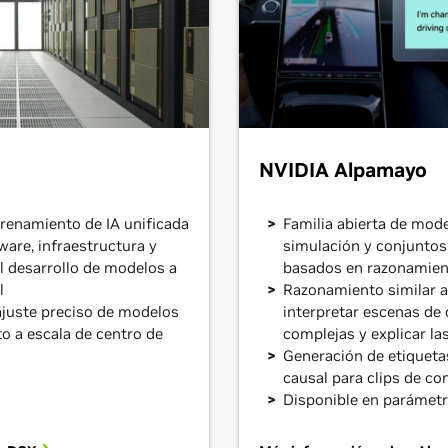
NVIDIA Alpamayo
renamiento de IA unificada
Familia abierta de mod
are, infraestructura y
simulación y conjuntos
el desarrollo de modelos a
basados en razonamie
l
Razonamiento similar 
juste preciso de modelos
interpretar escenas de
to a escala de centro de
complejas y explicar la
Generación de etiquet
causal para clips de co
Disponible en parámetr