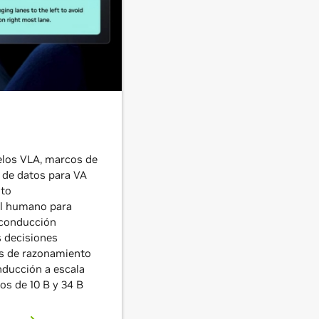
elos VLA, marcos de
 de datos para VA
nto
al humano para
 conducción
s decisiones
as de razonamiento
nducción a escala
os de 10 B y 34 B