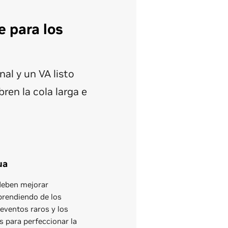
e para los
nal y un VA listo
ren la cola larga e
ua
deben mejorar
prendiendo de los
eventos raros y los
s para perfeccionar la