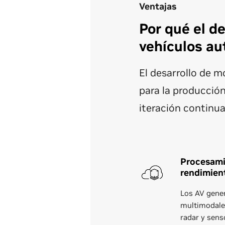
Ventajas
Por qué el d
vehículos a
El desarrollo de m
para la producción
iteración continua
Procesami
rendimien
Los AV gene
multimodales
radar y sens