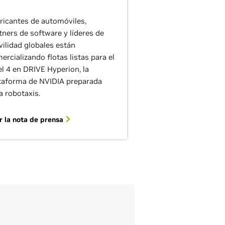
ricantes de automóviles,
tners de software y líderes de
ilidad globales están
ercializando flotas listas para el
el 4 en DRIVE Hyperion, la
taforma de NVIDIA preparada
a robotaxis.
r la nota de prensa