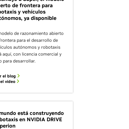
ierto de frontera para
botaxis y vehículos
tónomos, ya disponible
modelo de razonamiento abierto
frontera para el desarrollo de
ículos autónomos y robotaxis
á aquí, con licencia comercial y
to para desarrollar.
r el blog
 el vídeo
 mundo está construyendo
botaxis en NVIDIA DRIVE
perion