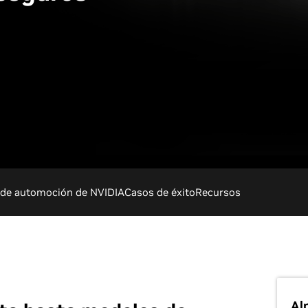
de automoción de NVIDIA
Casos de éxito
Recursos
Al