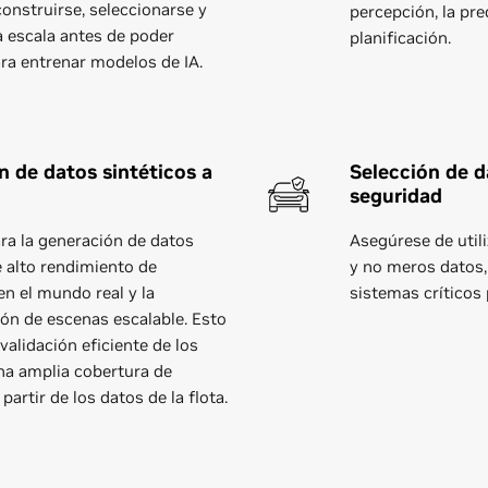
construirse, seleccionarse y
percepción, la pre
a escala antes de poder
planificación.
para entrenar modelos de IA.
 de datos sintéticos a
Selección de d
seguridad
ra la generación de datos
Asegúrese de utili
e alto rendimiento de
y no meros datos, 
n el mundo real y la
sistemas críticos 
ón de escenas escalable. Esto
validación eficiente de los
na amplia cobertura de
partir de los datos de la flota.