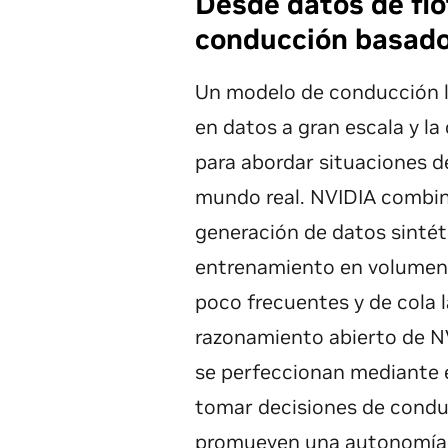
Desde datos de fl
conducción basado
Un modelo de conducción li
en datos a gran escala y l
para abordar situaciones 
mundo real. NVIDIA combina
generación de datos sintét
entrenamiento en volumen 
poco frecuentes y de cola 
razonamiento abierto de N
se perfeccionan mediante e
tomar decisiones de condu
promueven una autonomía