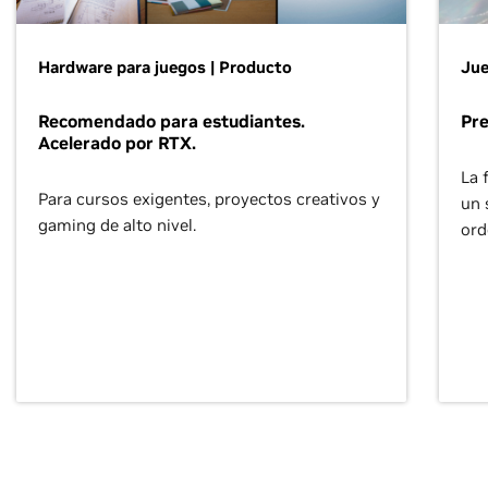
Hardware para juegos | Producto
Jue
Recomendado para estudiantes.
Pr
Acelerado por RTX.
La 
Para cursos exigentes, proyectos creativos y
un 
gaming de alto nivel.
ord