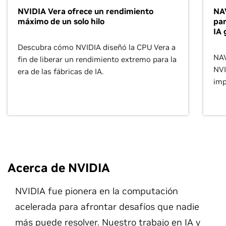
NVIDIA Vera ofrece un rendimiento
NAV
máximo de un solo hilo
par
IA 
Descubra cómo NVIDIA diseñó la CPU Vera a
NAV
fin de liberar un rendimiento extremo para la
NVI
era de las fábricas de IA.
imp
age
Acerca de NVIDIA
NVIDIA fue pionera en la computación
acelerada para afrontar desafíos que nadie
más puede resolver. Nuestro trabajo en IA y