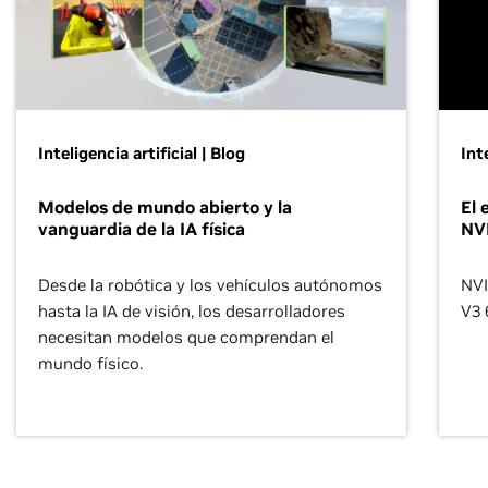
Inteligencia artificial | Blog
Int
Modelos de mundo abierto y la
El 
vanguardia de la IA física
NVL
Desde la robótica y los vehículos autónomos
NVI
hasta la IA de visión, los desarrolladores
V3 
necesitan modelos que comprendan el
mundo físico.