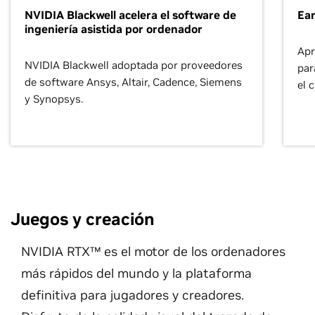
NVIDIA Blackwell acelera el software de
Ea
ingeniería asistida por ordenador
Apr
NVIDIA Blackwell adoptada por proveedores
par
de software Ansys, Altair, Cadence, Siemens
el 
y Synopsys.
Juegos y creación
NVIDIA RTX™ es el motor de los ordenadores
más rápidos del mundo y la plataforma
definitiva para jugadores y creadores.