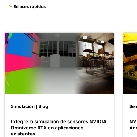
Enlaces rápidos
Simulación | Blog
Se
Integre la simulación de sensores NVIDIA
NVI
Omniverse RTX en aplicaciones
Ad
existentes