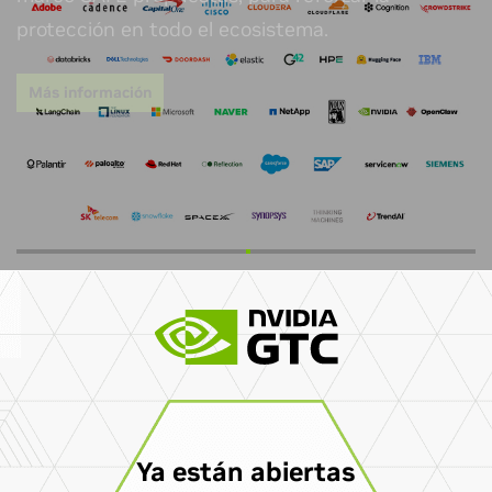
Ya están abiertas