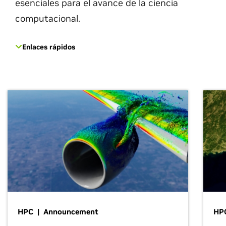
esenciales para el avance de la ciencia
computacional.
Enlaces rápidos
HPC | Announcement
HP