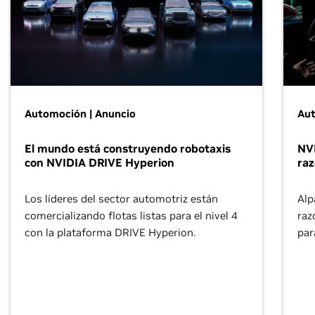
Automoción | Anuncio
Aut
El mundo está construyendo robotaxis
NVI
con NVIDIA DRIVE Hyperion
raz
Los líderes del sector automotriz están
Alp
comercializando flotas listas para el nivel 4
raz
con la plataforma DRIVE Hyperion.
par
aut