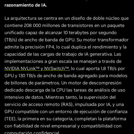
razonamiento de IA.
La arquitectura se centra en un diseño de doble núcleo que
contiene 208 000 millones de transistores en un paquete
unificado capaz de alcanzar 10 terabytes por segundo
(TB/s) de ancho de banda de GPU. Su motor transformador
admite la precisión FP4, lo cual duplica el rendimiento y la
capacidad de las cargas de trabajo de IA generativa. Las
implementaciones a gran escala se manejan a través de
NVIDIA NVLink™ y NVSwitch™
, lo cual aporta 1,8 TB/s por
GPU y 130 TB/s de ancho de banda agregado para modelos
de billones de parámetros. Un motor de descompresión
dedicado descarga de la CPU las tareas de análisis de uso
intensivo de datos. Mientras tanto, la supervisión del
servicio de acceso remoto (RAS), impulsada por IA, y una
GPU compatible con un entorno de ejecución de confianza
(TEE), la primera en su categoría, completan la plataforma
con fiabilidad de nivel empresarial y compatibilidad con
computación confidencial.