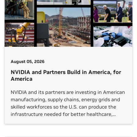
August 05, 2026
NVIDIA and Partners Build in America, for
America
NVIDIA and its partners are investing in American
manufacturing, supply chains, energy grids and
skilled workforces so the U.S. can produce the
infrastructure needed for better healthcare,
breakthrough scientific discovery, stronger
industrial productivity and global technology
leadership.