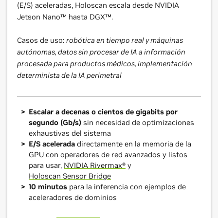
(E/S) aceleradas, Holoscan escala desde NVIDIA
Jetson Nano™ hasta DGX™.
Casos de uso:
robótica en tiempo real y máquinas
autónomas, datos sin procesar de IA a información
procesada para productos médicos, implementación
determinista de la IA perimetral
Escalar a decenas o cientos de gigabits por
segundo (Gb/s)
sin necesidad de optimizaciones
exhaustivas del sistema
E/S acelerada
directamente en la memoria de la
GPU con operadores de red avanzados y listos
para usar,
NVIDIA Rivermax®
y
Holoscan Sensor Bridge
10 minutos
para la inferencia con ejemplos de
aceleradores de dominios