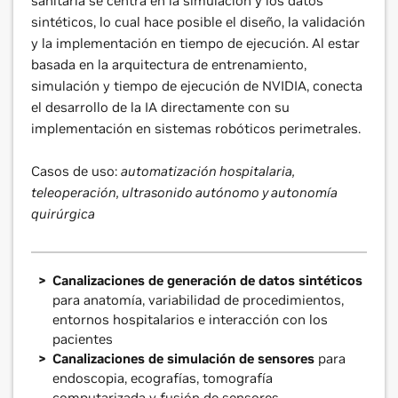
sanitaria se centra en la simulación y los datos
sintéticos, lo cual hace posible el diseño, la validación
y la implementación en tiempo de ejecución. Al estar
basada en la arquitectura de entrenamiento,
simulación y tiempo de ejecución de NVIDIA, conecta
el desarrollo de la IA directamente con su
implementación en sistemas robóticos perimetrales.
Casos de uso:
automatización hospitalaria,
teleoperación, ultrasonido autónomo y autonomía
quirúrgica
Canalizaciones de generación de datos sintéticos
para anatomía, variabilidad de procedimientos,
entornos hospitalarios e interacción con los
pacientes
Canalizaciones de simulación de sensores
para
endoscopia, ecografías, tomografía
computarizada y fusión de sensores