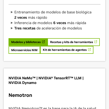
Entrenamiento de modelos de base biológica
2 veces
más rápido
Inferencia de modelos
6 veces
más rápida
Tres recetas
de aceleración de modelos
Modelos y bibliotecas
Recetas y kits de herramientas
Kit de herramientas de agentes
Microservicios NIM
NVIDIA NeMo™ | NVIDIA® TensorRT™ LLM |
NVIDIA Dynamo
Nemotron
NVIDIA Nemotron™ es la base para la IA de la salud