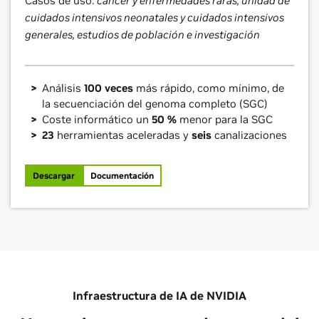
Casos de uso:
cáncer y enfermedades raras, unidad de
cuidados intensivos neonatales y cuidados intensivos
generales, estudios de población e investigación
Análisis
100 veces
más rápido, como mínimo, de
la secuenciación del genoma completo (SGC)
Coste informático un
50 %
menor para la SGC
23
herramientas aceleradas y
seis
canalizaciones
Descargar
Documentación
Infraestructura de IA de NVIDIA