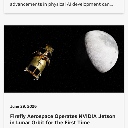
advancements in physical AI development can
still be gated by costly and fragmented resources,
from large datasets and robot foundation models
to simulation, compute and validation tools.
NVIDIA and Hugging Face are […]
June 29, 2026
Firefly Aerospace Operates NVIDIA Jetson
in Lunar Orbit for the First Time