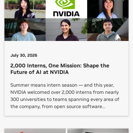
July 30, 2026
2,000 Interns, One Mission: Shape the
Future of AI at NVIDIA
Summer means intern season — and this year,
NVIDIA welcomed over 2,000 interns from nearly
300 universities to teams spanning every area of
the company, from open source software
platforms to hardware verification, gaming
technology and autonomous vehicle (AV)
development. NVIDIA internships are taking