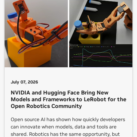
place in around two dozen countries. One shared
theme across each […]
July 07, 2026
NVIDIA and Hugging Face Bring New
Models and Frameworks to LeRobot for the
Open Robotics Community
Open source AI has shown how quickly developers
can innovate when models, data and tools are
shared. Robotics has the same opportunity, but