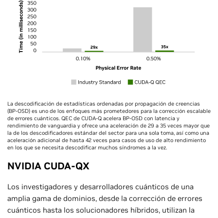
La descodificación de estadísticas ordenadas por propagación de creencias
(BP-OSD) es uno de los enfoques más prometedores para la corrección escalable
de errores cuánticos. QEC de CUDA-Q acelera BP-OSD con latencia y
rendimiento de vanguardia y ofrece una aceleración de 29 a 35 veces mayor que
la de los descodificadores estándar del sector para una sola toma, así como una
aceleración adicional de hasta 42 veces para casos de uso de alto rendimiento
en los que se necesita descodificar muchos síndromes a la vez.
NVIDIA CUDA-QX
Los investigadores y desarrolladores cuánticos de una
amplia gama de dominios, desde la corrección de errores
cuánticos hasta los solucionadores híbridos, utilizan la