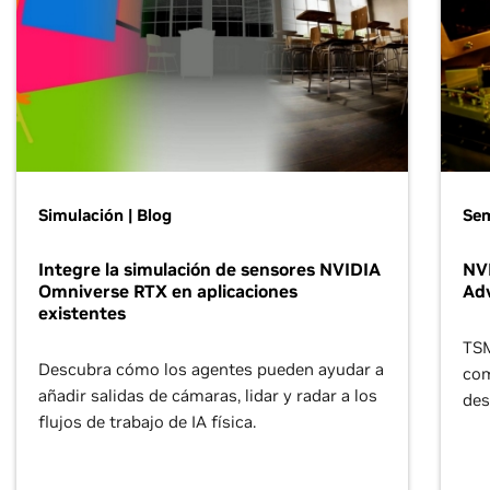
Simulación | Blog
Se
Integre la simulación de sensores NVIDIA
NVI
Omniverse RTX en aplicaciones
Ad
existentes
TSM
Descubra cómo los agentes pueden ayudar a
com
añadir salidas de cámaras, lidar y radar a los
des
flujos de trabajo de IA física.