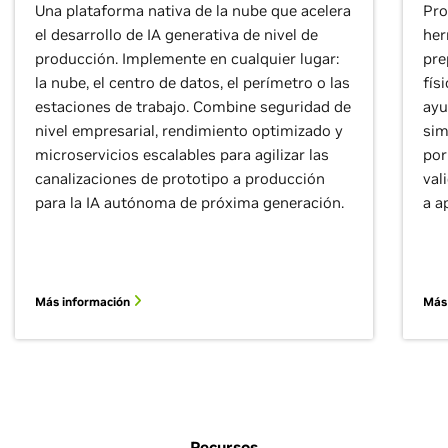
Una plataforma nativa de la nube que acelera
Pro
el desarrollo de IA generativa de nivel de
her
producción. Implemente en cualquier lugar:
pre
la nube, el centro de datos, el perímetro o las
fís
estaciones de trabajo. Combine seguridad de
ayu
nivel empresarial, rendimiento optimizado y
sim
microservicios escalables para agilizar las
por
canalizaciones de prototipo a producción
val
para la IA autónoma de próxima generación.
a a
Más información
Más
Recursos