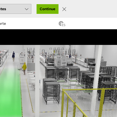
Continue
orte
ES