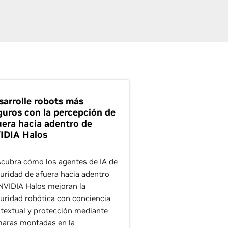
sarrolle robots más
guros con la percepción de
uera hacia adentro de
IDIA Halos
cubra cómo los agentes de IA de
uridad de afuera hacia adentro
NVIDIA Halos mejoran la
uridad robótica con conciencia
textual y protección mediante
aras montadas en la