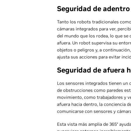
Seguridad de adentro
Tanto los robots tradicionales como
cámaras integrados para ver, percib
del mundo que los rodea, lo que se
afuera. Un robot supervisa su entor
objetos o peligros y, a continuación
ajusta sus acciones para evitar inci
Seguridad de afuera 
Los sensores integrados tienen un 
de obstrucciones como paredes está
movimiento, como trabajadores y ve
afuera hacia dentro, la conciencia d
comunicarse con sensores y cámaras
Esta vista más amplia de 365° ayuda