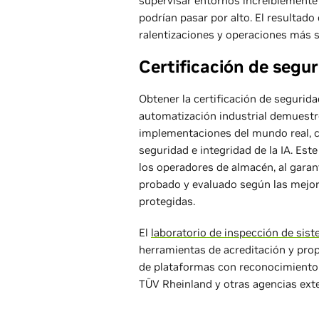
supervisar entornos increíblemente
podrían pasar por alto. El resultad
ralentizaciones y operaciones más s
Certificación de segu
Obtener la certificación de segurida
automatización industrial demuestr
implementaciones del mundo real, c
seguridad e integridad de la IA. Es
los operadores de almacén, al gara
probado y evaluado según las mejor
protegidas.
El
laboratorio de inspección de sis
herramientas de acreditación y pro
de plataformas con reconocimiento
TÜV Rheinland y otras agencias ext