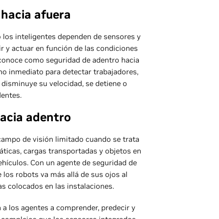
 hacia afuera
 los inteligentes dependen de sensores y
ir y actuar en función de las condiciones
 conoce como seguridad de adentro hacia
no inmediato para detectar trabajadores,
, disminuye su velocidad, se detiene o
dentes.
hacia adentro
campo de visión limitado cuando se trata
ticas, cargas transportadas y objetos en
hículos. Con un agente de seguridad de
e los robots va más allá de sus ojos al
 colocados en las instalaciones.
 a los agentes a comprender, predecir y