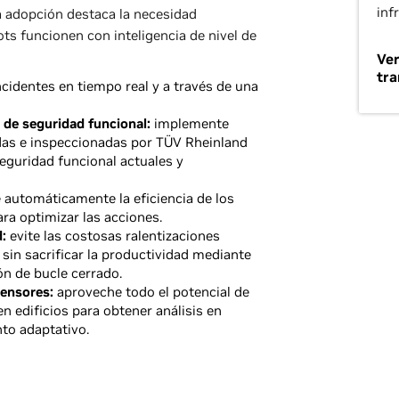
inf
 adopción destaca la necesidad
ts funcionen con inteligencia de nivel de
Ver
tra
cidentes en tiempo real y a través de una
de seguridad funcional:
implemente
das e inspeccionadas por TÜV Rheinland
eguridad funcional actuales y
automáticamente la eficiencia de los
ra optimizar las acciones.
:
evite las costosas ralentizaciones
 sin sacrificar la productividad mediante
ón de bucle cerrado.
sensores:
aproveche todo el potencial de
 edificios para obtener análisis en
nto adaptativo.