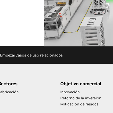
Empezar
Casos de uso relacionados
Sectores
Objetivo comercial
Fabricación
Innovación
Retorno de la inversión
Mitigación de riesgos