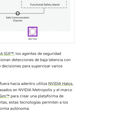
IA IGX™
, los agentes de seguridad
sionan detecciones de baja latencia con
e decisiones para supervisar varios
afuera hacia adentro utiliza
NVIDIA Halos
,
sados en NVIDIA Metropolis y el marco
 Sim™
para crear una plataforma de
tas, estas tecnologías permiten a los
 forma autónoma.