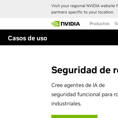
Visit your regional NVIDIA website f
partners specific to your location.
Skip
Productos
S
to
main
content
Casos de uso
Seguridad de 
Cree agentes de IA de
seguridad funcional para r
industriales.