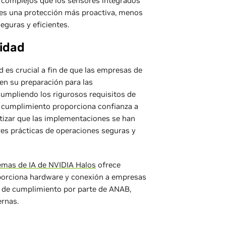
 complejos que los sensores integrados
o es una protección más proactiva, menos
eguras y eficientes.
ridad
d es crucial a fin de que las empresas de
en su preparación para las
umpliendo los rigurosos requisitos de
te cumplimiento proporciona confianza a
ntizar que las implementaciones se han
es prácticas de operaciones seguras y
temas de IA de NVIDIA Halos
ofrece
porciona hardware y conexión a empresas
 de cumplimiento por parte de ANAB,
ernas.