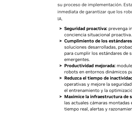
su proceso de implementación. Esta
inmediata de garantizar que los robo
IA.
Seguridad proactiva:
prevenga in
conciencia situacional proactiva.
Cumplimiento de los estándares 
soluciones desarrolladas, proba
para cumplir los estándares de s
emergentes.
Productividad mejorada:
module 
robots en entornos dinámicos pa
Reduzca el tiempo de inactividad
operativas y mejore la seguridad
el entrenamiento y la optimizaci
Maximice la infraestructura de 
las actuales cámaras montadas en
tiempo real, alertas y razonamie