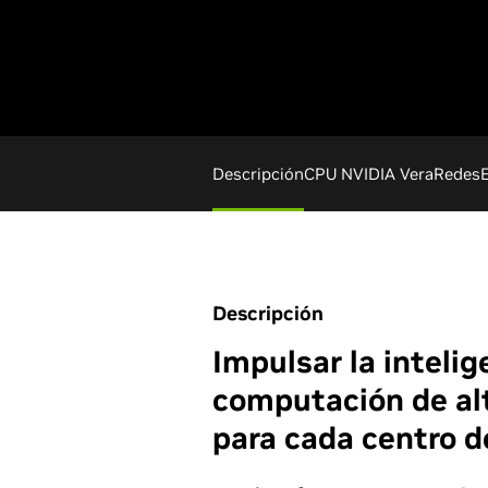
Descripción
CPU NVIDIA Vera
Redes
Descripción
Impulsar la intelige
computación de al
para cada centro d