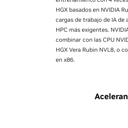
HGX basados en NVIDIA Rub
cargas de trabajo de IA de 
HPC más exigentes. NVIDI
combinar con las CPU NVID
HGX Vera Rubin NVL8, o co
en x86.
Aceleran