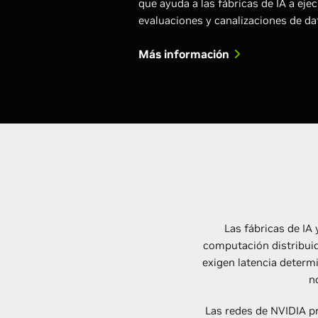
que ayuda a las fábricas de IA a eje
evaluaciones y canalizaciones de da
Más información
Las fábricas de I
computación distribuida.
exigen latencia determi
n
Las redes de NVIDIA pr