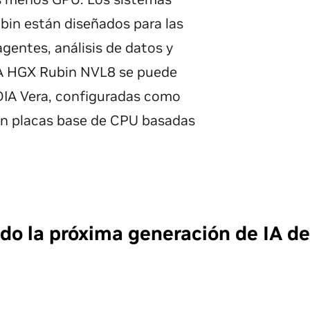
in están diseñados para las
agentes, análisis de datos y
A HGX Rubin NVL8 se puede
IA Vera, configuradas como
n placas base de CPU basadas
do la próxima generación de IA d