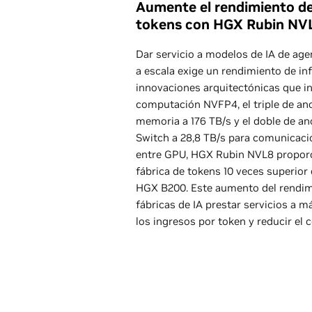
Aumente el rendimiento de 
tokens con HGX Rubin NV
Dar servicio a modelos de IA de ag
a escala exige un rendimiento de in
innovaciones arquitectónicas que 
computación NVFP4, el triple de an
memoria a 176 TB/s y el doble de a
Switch a 28,8 TB/s para comunicaci
entre GPU, HGX Rubin NVL8 proporc
fábrica de tokens 10 veces superio
HGX B200. Este aumento del rendim
fábricas de IA prestar servicios a 
los ingresos por token y reducir el 