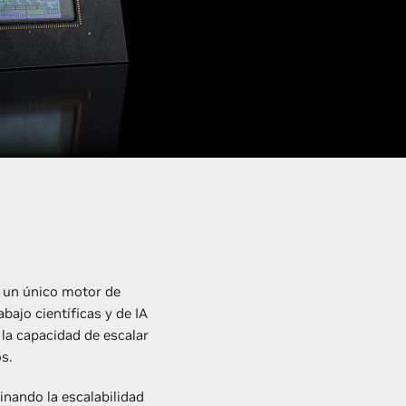
 un único motor de
abajo científicas y de IA
 la capacidad de escalar
s.
inando la escalabilidad