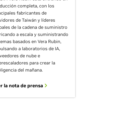
ducción completa, con los
ncipales fabricantes de
vidores de Taiwán y líderes
bales de la cadena de suministro
ricando a escala y suministrando
temas basados en Vera Rubin,
ulsando a laboratorios de IA,
veedores de nube e
erescaladores para crear la
eligencia del mañana.
r la nota de prensa