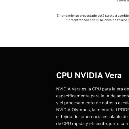
El rendimiento proyectado está sujeto a camb
R1 preentrenado con 15 billones de tokens 
CPU NVIDIA Vera
NVIDIA Vera es la CPU para la era de
específicamente para la IA de agente
y el procesamiento de datos a escal
NVIDIA Olympus, la memoria LPDDR
el tejido de coherencia escalable d
de CPU rápida y eficiente, junto co