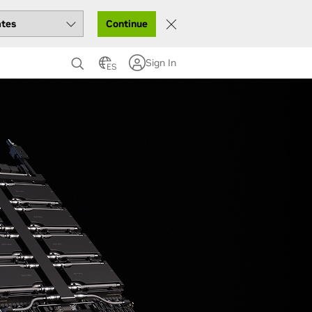
Continue
Sign In
ES