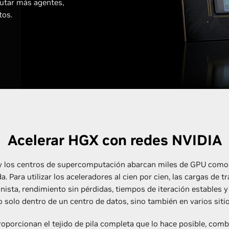
cutar más agentes,
tos.
Acelerar HGX con redes NVIDIA
A y los centros de supercomputación abarcan miles de GPU como
 Para utilizar los aceleradores al cien por cien, las cargas de tr
nista, rendimiento sin pérdidas, tiempos de iteración estables y
o solo dentro de un centro de datos, sino también en varios sitio
oporcionan el tejido de pila completa que lo hace posible, comb