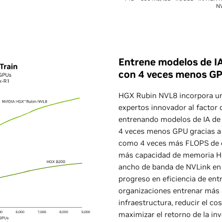
N
Entrene modelos de I
con 4 veces menos G
HGX Rubin NVL8 incorpora un
expertos innovador al factor 
entrenando modelos de IA de
4 veces menos GPU gracias a 
como 4 veces más FLOPS de e
más capacidad de memoria HB
ancho de banda de NVLink en
progreso en eficiencia de ent
organizaciones entrenar más
infraestructura, reducir el co
maximizar el retorno de la inv