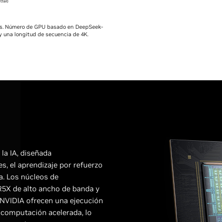
ios. Número de GPU basado en DeepSeek-
y una longitud de secuencia de 4K.
 la IA, diseñada
s, el aprendizaje por refuerzo
a. Los núcleos de
5X de alto ancho de banda y
e NVIDIA ofrecen una ejecución
n computación acelerada, lo