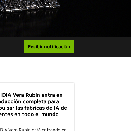
Recibir notificación
IDIA Vera Rubin entra en
oducción completa para
pulsar las fábricas de IA de
entes en todo el mundo
DIA Vera Rubin está entrando en