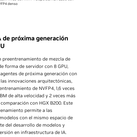
VFP4 denso
A de próxima generación
PU
 preentrenamiento de mezcla de
de forma de servidor con 8 GPU,
 agentes de próxima generación con
las innovaciones arquitectónicas,
ntrenamiento de NVFP4, 1,6 veces
M de alta velocidad y 2 veces más
 comparación con HGX B200. Este
renamiento permite a las
 modelos con el mismo espacio de
ste del desarrollo de modelos y
ersión en infraestructura de IA.