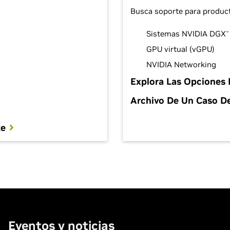
Busca soporte para produc
Sistemas NVIDIA DGX
™
GPU virtual (vGPU)
NVIDIA Networking
Explora Las Opciones
Archivo De Un Caso D
te
Eventos y noticias