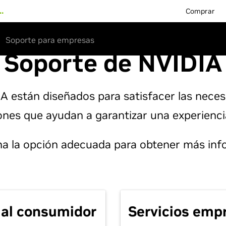
…
Comprar
Soporte para empresas
Soporte de NVIDIA
IA están diseñados para satisfacer las neces
nes que ayudan a garantizar una experiencia
na la opción adecuada para obtener más inf
 al consumidor
Servicios empr