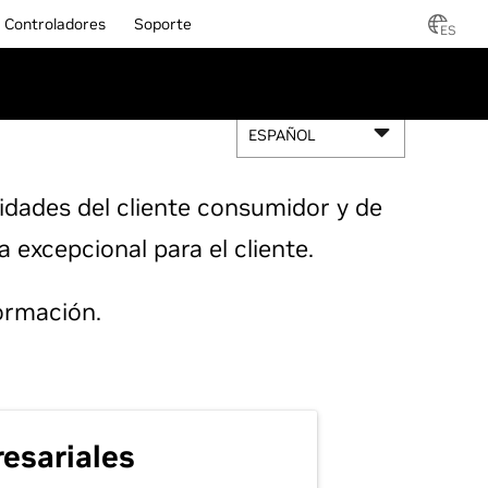
Controladores
Soporte
ES
ESPAÑOL
idades del cliente consumidor y de
 excepcional para el cliente.
ormación.
esariales