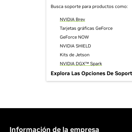
Busca soporte para productos como:
NVIDIA Brev
Tarjetas gráficas GeForce
GeForce NOW
NVIDIA SHIELD
Kits de Jetson
NVIDIA DGX™ Spark
Explora Las Opciones De Sopor
Información de la empresa