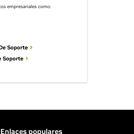
tos empresariales como:
 De Soporte
e Soporte
Enlaces populares