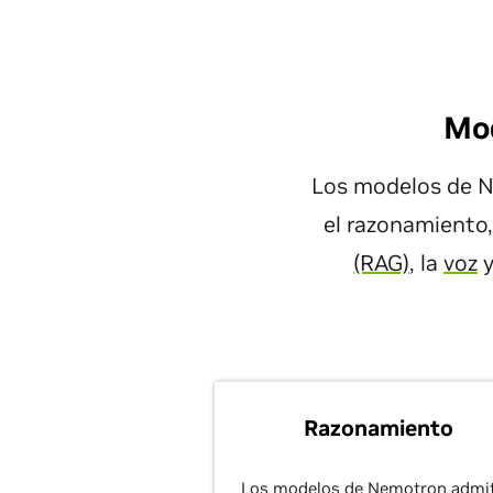
Mod
Los modelos de N
el razonamiento,
(RAG)
, la
voz
y
Razonamiento
Los modelos de Nemotron admi