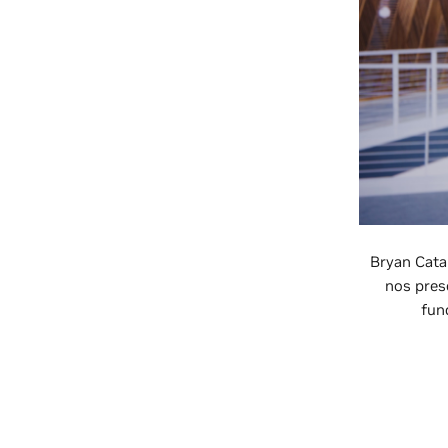
Bryan Catan
nos pres
fun