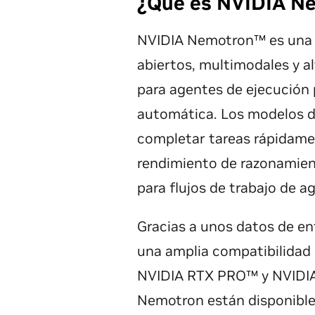
¿Qué es NVIDIA N
NVIDIA Nemotron™ es una f
abiertos, multimodales y a
para agentes de ejecución 
automática. Los modelos d
completar tareas rápidame
rendimiento de razonamien
para flujos de trabajo de 
Gracias a unos datos de e
una amplia compatibilidad 
NVIDIA RTX PRO™ y NVIDIA
Nemotron están disponibles