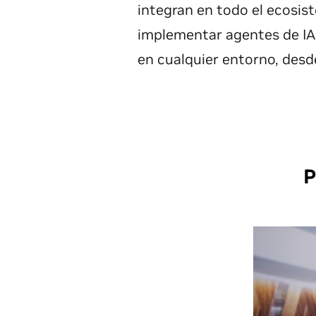
integran en todo el ecosist
implementar agentes de IA 
en cualquier entorno, desd
P