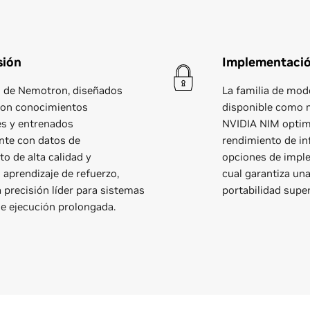
sión
Implementación
 de Nemotron, diseñados
La familia de mo
con conocimientos
disponible como 
es y entrenados
NVIDIA NIM optim
nte con datos de
rendimiento de in
o de alta calidad y
opciones de imple
 aprendizaje de refuerzo,
cual garantiza una
 precisión líder para sistemas
portabilidad super
e ejecución prolongada.