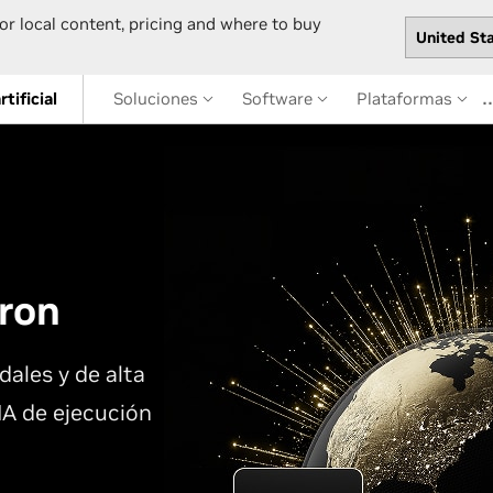
or local content, pricing and where to buy
rtificial
Soluciones
Software
Plataformas
ron
ales y de alta
IA de ejecución