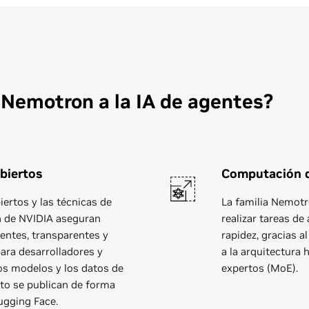
Nemotron a la IA de agentes?
biertos
Computación de
iertos y las técnicas de
La familia Nemotr
n de NVIDIA aseguran
realizar tareas d
entes, transparentes y
rapidez, gracias 
ara desarrolladores y
a la arquitectura 
os modelos y los datos de
expertos (MoE).
to se publican de forma
ugging Face.