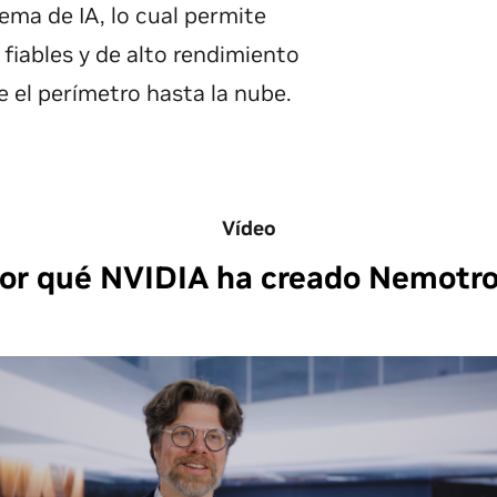
ema de IA, lo cual permite
fiables y de alto rendimiento
e el perímetro hasta la nube.
Vídeo
or qué NVIDIA ha creado Nemotr