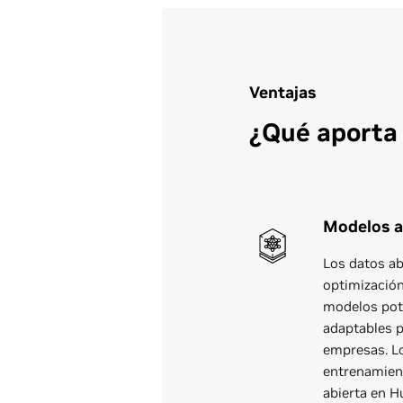
Ventajas
¿Qué aporta 
Modelos a
Los datos ab
optimizació
modelos pot
adaptables p
empresas. L
entrenamien
abierta en H