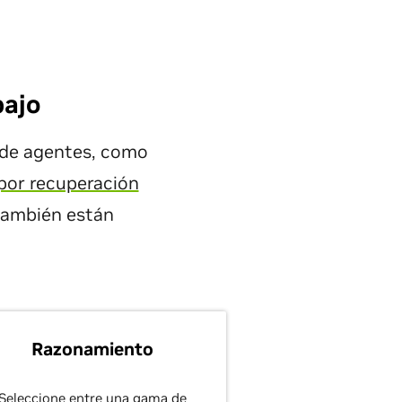
bajo
 de agentes, como
por recuperación
ambién están
Razonamiento
Seleccione entre una gama de