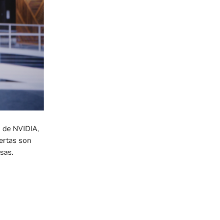
g de NVIDIA,
ertas son
sas.