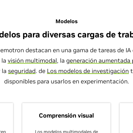
Modelos
elos para diversas cargas de tra
emotron destacan en una gama de tareas de IA
 la
visión multimodal
, la
generación aumentada 
 la
seguridad
. de
Los modelos de investigación
t
disponibles para usarlos en experimentación.
Comprensión visual
ten
Los modelos multimodales de