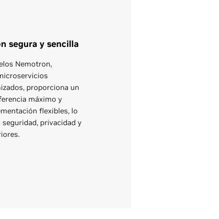
 segura y sencilla
delos Nemotron,
microservicios
izados, proporciona un
ferencia máximo y
mentación flexibles, lo
 seguridad, privacidad y
iores.