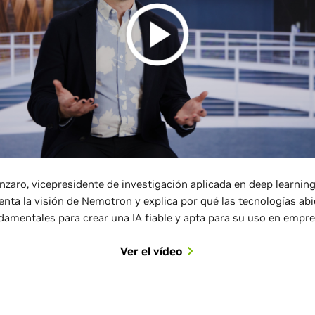
zaro, vicepresidente de investigación aplicada en deep learnin
enta la visión de Nemotron y explica por qué las tecnologías abi
damentales para crear una IA fiable y apta para su uso en empre
Ver el vídeo