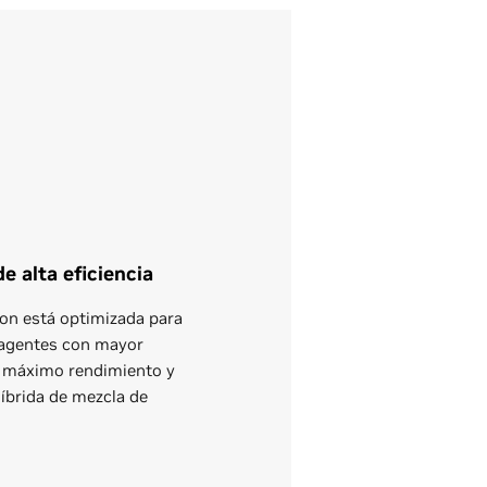
 alta eficiencia
on está optimizada para
e agentes con mayor
al máximo rendimiento y
híbrida de mezcla de