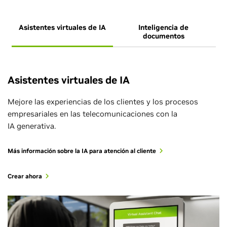
Asistentes virtuales de IA
Inteligencia de
documentos
Asistentes virtuales de IA
Mejore las experiencias de los clientes y los procesos
empresariales en las telecomunicaciones con la
IA generativa.
Más información sobre la IA para atención al cliente
Crear ahora