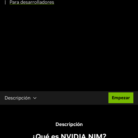
|
Para desarrolladores
Descripción
Empezar
Descripción
¿Qué es NVIDIA NIM?