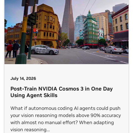
July 14, 2026
Post-Train NVIDIA Cosmos 3 in One Day
Using Agent Skills
What if autonomous coding AI agents could push
your vision reasoning models above 90% accuracy
with almost no manual effort? When adapting
vision reasoning…