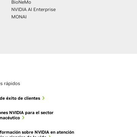
BioNeMo
NVIDIA AI Enterprise
MONAI
s rápidos
de éxito de clientes
ones NVIDIA para el sector
macéutico
formación sobre NVIDIA en atención