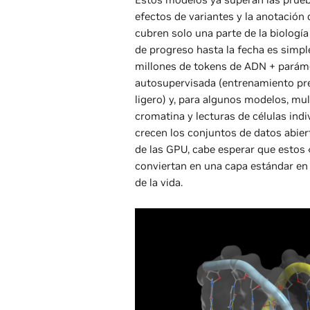
efectos de variantes y la anotación 
cubren solo una parte de la biología
de progreso hasta la fecha es simpl
millones de tokens de ADN + paráme
autosupervisada (entrenamiento pre
ligero) y, para algunos modelos, mu
cromatina y lecturas de células ind
crecen los conjuntos de datos abier
de las GPU, cabe esperar que estos 
conviertan en una capa estándar en 
de la vida.