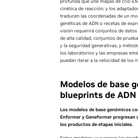
profunda que une mapas de crio-EM, 
cinética de reacción; y los adaptad
traducen las coordenadas de un mo
genéticas de ADN o recetas de expres
visión requerirá conjuntos de datos
de alta calidad, conjuntos de prueba
y la seguridad generativas, y méto
los laboratorios y las empresas eme
puedan iterar a la velocidad de los 
Modelos de base g
blueprints de ADN 
Los modelos de base genómicos com
Enformer y Geneformer progresan de
los productos de etapas iniciales.
Estos modelos ya superan las prueba