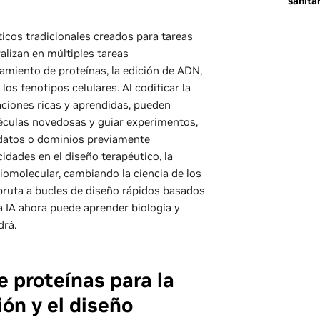
sanitar
ticos tradicionales creados para tareas
alizan en múltiples tareas
gamiento de proteínas, la edición de ADN,
los fenotipos celulares. Al codificar la
aciones ricas y aprendidas, pueden
léculas novedosas y guiar experimentos,
 datos o dominios previamente
cidades en el diseño terapéutico, la
biomolecular, cambiando la ciencia de los
 bruta a bucles de diseño rápidos basados
a IA ahora puede aprender biología y
drá.
 proteínas para la
ión y el diseño