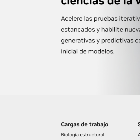
ciencias de la 
Acelere las pruebas iterativ
estancados y habilite nue
generativas y predictivas c
inicial de modelos.
Cargas de trabajo
Biología estructural
A