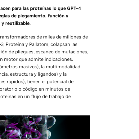
acen para las proteínas lo que GPT-4
reglas de plegamiento, función y
y reutilizable.
 transformadores de miles de millones de
, Proteína y Pallatom, colapsan las
ción de pliegues, escaneo de mutaciones,
n motor que admite indicaciones.
rámetros masivos), la multimodalidad
ia, estructura y ligandos) y la
es rápidos), tienen el potencial de
boratorio o código en minutos de
oteínas en un flujo de trabajo de