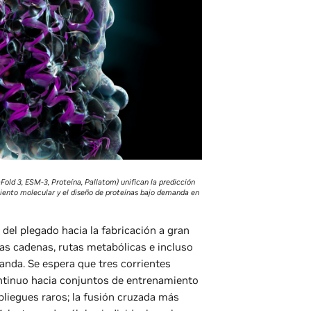
old 3, ESM-3, Proteína, Pallatom) unifican la predicción
miento molecular y el diseño de proteínas bajo demanda en
del plegado hacia la fabricación a gran
as cadenas, rutas metabólicas e incluso
anda. Se espera que tres corrientes
ontinuo hacia conjuntos de entrenamiento
pliegues raros; la fusión cruzada más