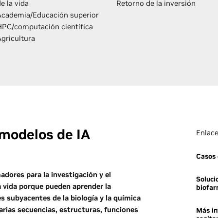
e la vida
Retorno de la inversión
Academia/Educación superior
HPC/computación científica
Agricultura
modelos de IA
Enlace
Casos 
dores para la investigación y el
Soluci
a vida porque pueden aprender la
biofar
nes subyacentes de la biología y la química
arias secuencias, estructuras, funciones
Más in