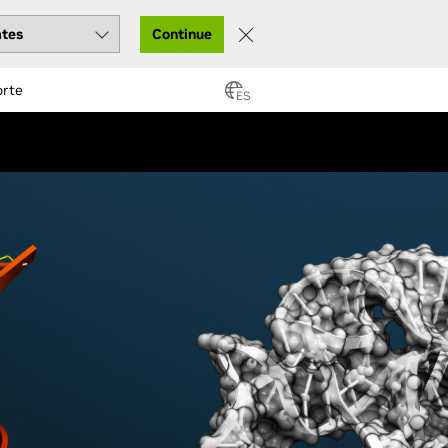
Continue
orte
ES