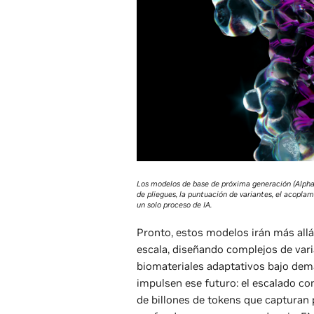
Los modelos de base de próxima generación (AlphaF
de pliegues, la puntuación de variantes, el acopla
un solo proceso de IA.
Pronto, estos modelos irán más allá 
escala, diseñando complejos de vari
biomateriales adaptativos bajo dem
impulsen ese futuro: el escalado c
de billones de tokens que capturan 