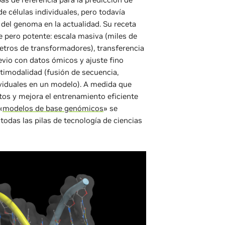
de células individuales, pero todavía
 del genoma en la actualidad. Su receta
e pero potente: escala masiva (miles de
tros de transformadores), transferencia
vio con datos ómicos y ajuste fino
ltimodalidad (fusión de secuencia,
ividuales en un modelo). A medida que
tos y mejora el entrenamiento eficiente
«
modelos de base genómicos
» se
todas las pilas de tecnología de ciencias