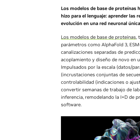
Los modelos de base de proteínas h
hizo para el lenguaje: aprender las 
evolución en una red neuronal única 
Los modelos de base de proteínas
,
parámetros como AlphaFold 3, ESM-3
canalizaciones separadas de predic
acoplamiento y diseño de novo en u
Impulsados por la escala (datos/pa
(incrustaciones conjuntas de secuenc
controlabilidad (indicaciones o ajust
convertir semanas de trabajo de la
inferencia, remodelando la I+D de pr
software.