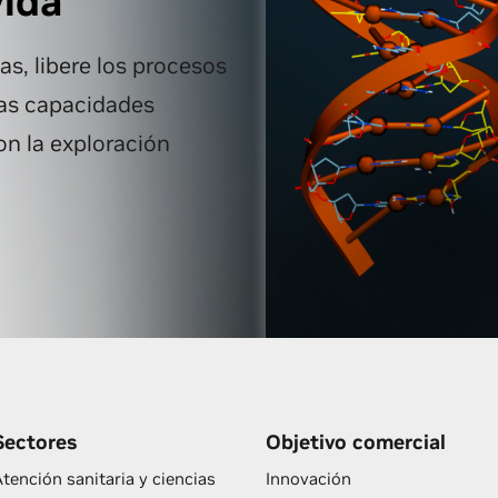
vida
as, libere los procesos
vas capacidades
on la exploración
Sectores
Objetivo comercial
tención sanitaria y ciencias
Innovación