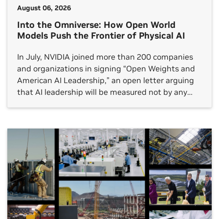
August 06, 2026
Into the Omniverse: How Open World
Models Push the Frontier of Physical AI
In July, NVIDIA joined more than 200 companies
and organizations in signing “Open Weights and
American AI Leadership,” an open letter arguing
that AI leadership will be measured not by any
single frontier model but by whether an open
ecosystem reaches every sector.