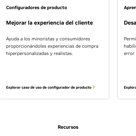
Configuradores de producto
Apren
Mejorar la experiencia del cliente
Desa
Ayuda a los minoristas y consumidores
Permi
proporcionándoles experiencias de compra
habil
hiperpersonalizadas y realistas.
error
Explorar caso de uso de configurador de producto
Explor
Recursos