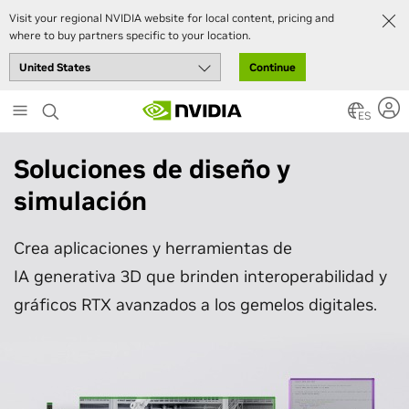
Visit your regional NVIDIA website for local content, pricing and
where to buy partners specific to your location.
Continue
Skip
to
ES
main
content
Soluciones de diseño y
simulación
Crea aplicaciones y herramientas de
IA generativa 3D que brinden interoperabilidad y
gráficos RTX avanzados a los gemelos digitales.