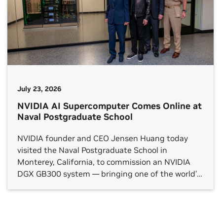
July 23, 2026
NVIDIA AI Supercomputer Comes Online at
Naval Postgraduate School
NVIDIA founder and CEO Jensen Huang today
visited the Naval Postgraduate School in
Monterey, California, to commission an NVIDIA
DGX GB300 system — bringing one of the world’s
most powerful AI platforms fully online for the
students, researchers and faculty at the U.S.
military’s flagship graduate university. “Our nation