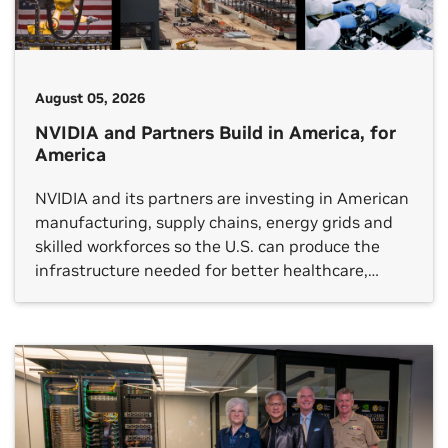
August 05, 2026
NVIDIA and Partners Build in America, for
America
NVIDIA and its partners are investing in American
manufacturing, supply chains, energy grids and
skilled workforces so the U.S. can produce the
infrastructure needed for better healthcare,
breakthrough scientific discovery, stronger
industrial productivity and global technology
leadership.