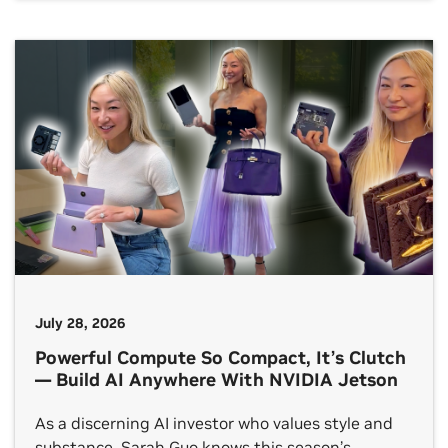
ecosystem reaches every sector.
July 28, 2026
Powerful Compute So Compact, It’s Clutch
— Build AI Anywhere With NVIDIA Jetson
As a discerning AI investor who values style and
substance, Sarah Guo knows this season’s