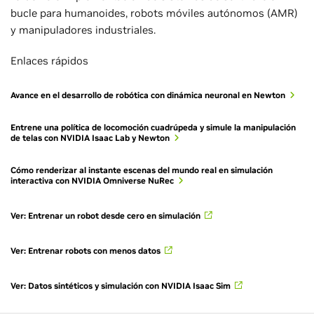
bucle para humanoides, robots móviles autónomos (AMR)
y manipuladores industriales.
Enlaces rápidos
Avance en el desarrollo de robótica con dinámica neuronal en Newton
Entrene una política de locomoción cuadrúpeda y simule la manipulación
de telas con NVIDIA Isaac Lab y Newton
Cómo renderizar al instante escenas del mundo real en simulación
interactiva con NVIDIA Omniverse NuRec
Ver: Entrenar un robot desde cero en simulación
Ver: Entrenar robots con menos datos
Ver: Datos sintéticos y simulación con NVIDIA Isaac Sim