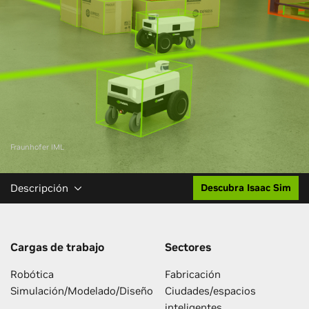
Fraunhofer IML
Descripción
Descubra Isaac Sim
Cargas de trabajo
Sectores
Robótica
Fabricación
Simulación/Modelado/Diseño
Ciudades/espacios
inteligentes