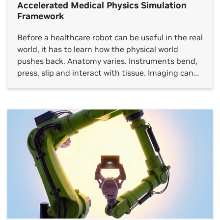
Accelerated Medical Physics Simulation
Framework
Before a healthcare robot can be useful in the real
world, it has to learn how the physical world
pushes back. Anatomy varies. Instruments bend,
press, slip and interact with tissue. Imaging can
be noisy or incomplete. And the rare, edge
scenarios developers most need to understand
don’t appear on schedule. That creates one of […]