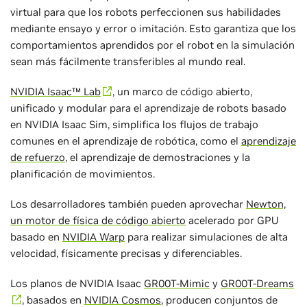
virtual para que los robots perfeccionen sus habilidades
mediante ensayo y error o imitación. Esto garantiza que los
comportamientos aprendidos por el robot en la simulación
sean más fácilmente transferibles al mundo real.
NVIDIA Isaac™ Lab
, un marco de código abierto,
unificado y modular para el aprendizaje de robots basado
en NVIDIA Isaac Sim, simplifica los flujos de trabajo
comunes en el aprendizaje de robótica, como el
aprendizaje
de refuerzo
, el aprendizaje de demostraciones y la
planificación de movimientos.
Los desarrolladores también pueden aprovechar
Newton,
un motor de física de código abierto
acelerado por GPU
basado en
NVIDIA Warp
para realizar simulaciones de alta
velocidad, físicamente precisas y diferenciables.
Los planos de NVIDIA Isaac
GR00T-Mimic
y
GR00T-Dreams
, basados en
NVIDIA Cosmos
, producen conjuntos de