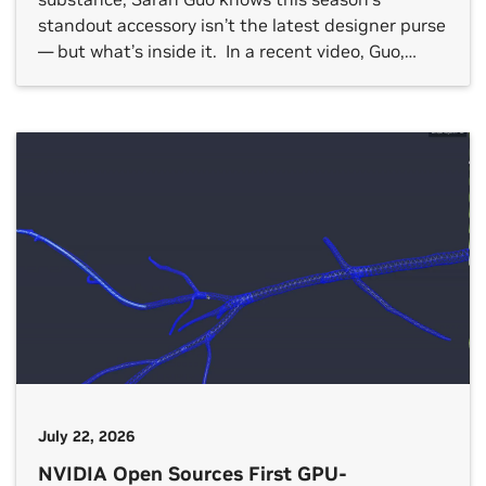
standout accessory isn’t the latest designer purse
— but what’s inside it. In a recent video, Guo,
founder of AI-native venture capital firm
Conviction and co-host of the AI podcast No
Priors, highlighted how the NVIDIA Jetson
platform for edge […]
July 22, 2026
NVIDIA Open Sources First GPU-