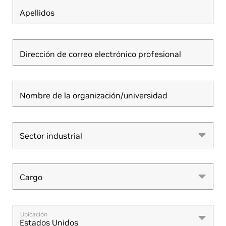
Apellidos
Dirección de correo electrónico profesional
Nombre de la organización/universidad
Sector industrial
Sector industrial
Cargo
Cargo
Ubicación
Estados Unidos