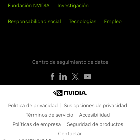
Fundación NVIDIA
Investigación
Responsabilidad social
Tecnologías
Empleo
Centro de seguimiento de datos
Política de privacidad
Sus opciones de privacidad
Términos de servicio
Accesibilidad
Políticas de empresa
Seguridad de productos
Contactar