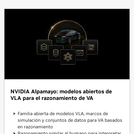
NVIDIA Alpamayo: modelos abiertos de
VLA para el razonamiento de VA
Familia abierta de modelos VLA, marcos de
simulación y conjuntos de datos para VA basados
en razonamiento
Razonamiento similar al humano para interpretar