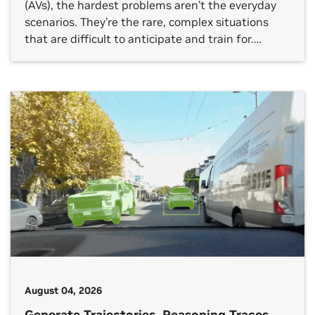
(AVs), the hardest problems aren’t the everyday
scenarios. They’re the rare, complex situations
that are difficult to anticipate and train for.
Handling these long‑tail events takes more than
just object detection and motion prediction. AVs
must understand the situation, reason about
cause and effect, choose the right action and […]
August 04, 2026
Generate Trajectories, Reasoning Traces,