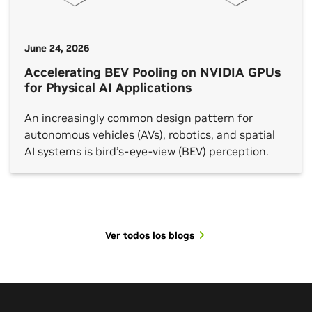
June 24, 2026
Accelerating BEV Pooling on NVIDIA GPUs
for Physical AI Applications
An increasingly common design pattern for
autonomous vehicles (AVs), robotics, and spatial
AI systems is bird’s-eye-view (BEV) perception.
Ver todos los blogs
Ver todas las sesiones