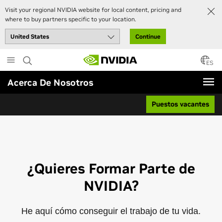
Visit your regional NVIDIA website for local content, pricing and
where to buy partners specific to your location.
Continue
Skip
to
ES
main
Acerca De Nosotros
content
Puestos vacantes
¿Quieres Formar Parte de
NVIDIA?
He aquí cómo conseguir el trabajo de tu vida.