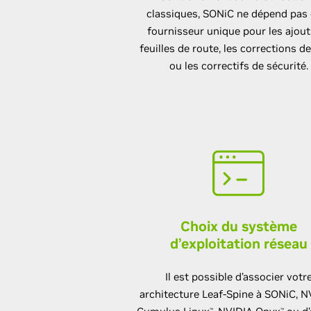
classiques, SONiC ne dépend pas 
fournisseur unique pour les ajout
feuilles de route, les corrections d
ou les correctifs de sécurité.
Choix du système
d’exploitation réseau
Il est possible d’associer votr
architecture Leaf-Spine à SONiC, N
™
™