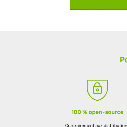
P
100 % open-source
Contrairement aux distributio