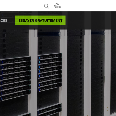
FR
ESSAYER GRATUITEMENT
RCES