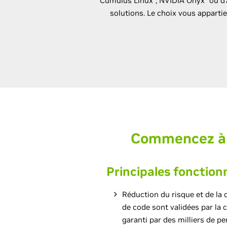
Cumulus Linux
, NVIDIA Onyx
ou d’
solutions. Le choix vous appartie
Commencez à 
Principales fonction
Réduction du risque et de la 
de code sont validées par la
garanti par des milliers de p