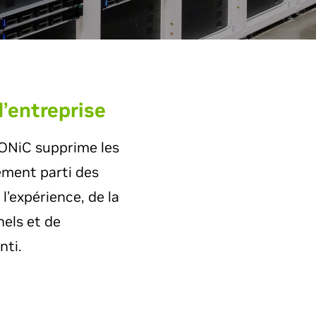
d’entreprise
SONiC supprime les
nement parti des
l’expérience, de la
els et de
nti.