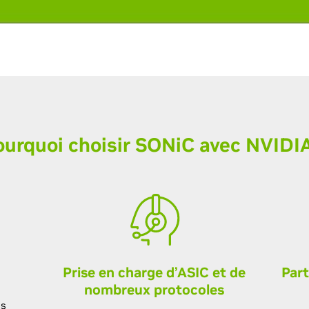
ourquoi choisir SONiC avec NVIDIA
Prise en charge d’ASIC et de
Part
nombreux protocoles
ns