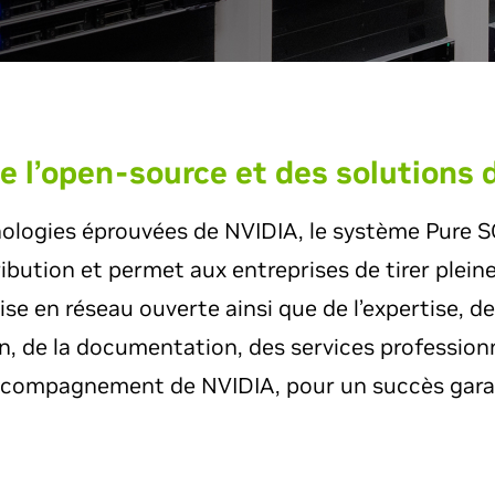
de l’open-source et des solutions 
nologies éprouvées de NVIDIA, le système Pure 
ribution et permet aux entreprises de tirer plei
se en réseau ouverte ainsi que de l’expertise, de 
n, de la documentation, des services professionn
ccompagnement de NVIDIA, pour un succès gara