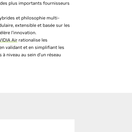
 des plus importants fournisseurs
ybrides et philosophie multi-
ulaire, extensible et basée sur les
lère l’innovation.
IDIA Air
rationalise les
 validant et en simplifiant les
s à niveau au sein d’un réseau