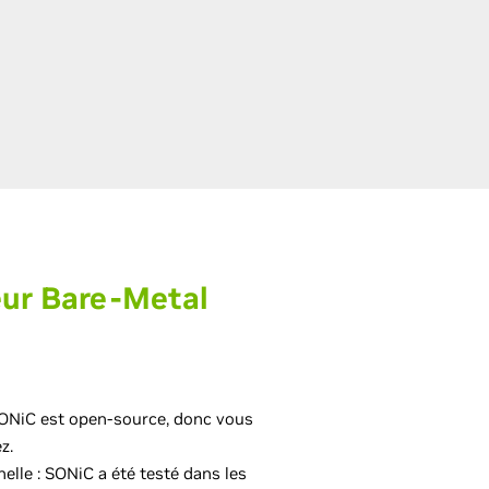
ur Bare-Metal
SONiC est open-source, donc vous
z.
lle : SONiC a été testé dans les