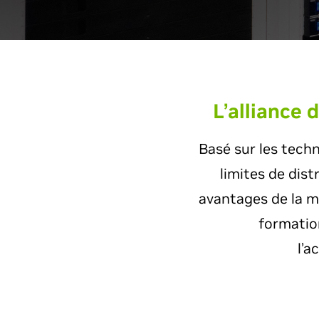
L’alliance 
Basé sur les tech
limites de dist
avantages de la mi
formatio
l’a