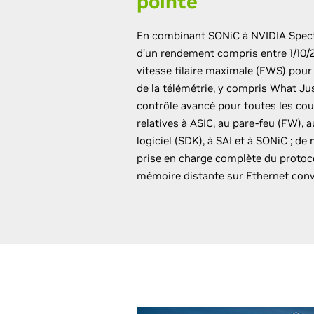
pointe
En combinant SONiC à NVIDIA Spe
d’un rendement compris entre 1/10/
vitesse filaire maximale (FWS) pour t
de la télémétrie, y compris What Ju
contrôle avancé pour toutes les cou
relatives à ASIC, au pare-feu (FW),
logiciel (SDK), à SAI et à SONiC ; de
prise en charge complète du protoco
mémoire distante sur Ethernet conv