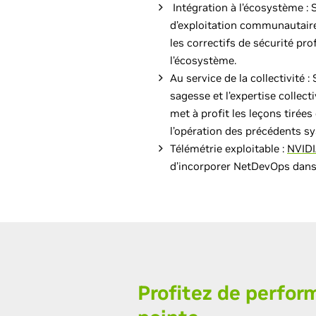
Intégration à l’écosystème :
d’exploitation communautaire
les correctifs de sécurité pro
l’écosystème.
Au service de la collectivité :
sagesse et l’expertise collec
met à profit les leçons tirée
l’opération des précédents sy
Télémétrie exploitable :
NVIDI
d’incorporer NetDevOps dans
Profitez de perfo