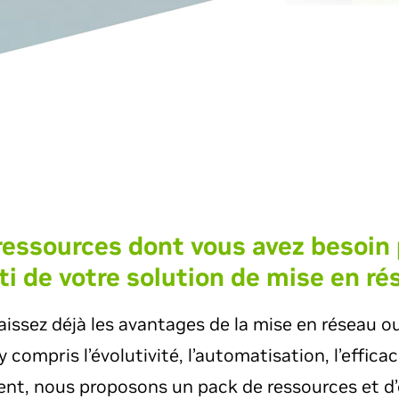
ressources dont vous avez besoin p
ti de votre solution de mise en r
issez déjà les avantages de la mise en réseau o
compris l’évolutivité, l’automatisation, l’efficac
ent, nous proposons un pack de ressources et d’o