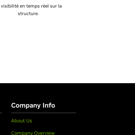
 visibilité en temps réel sur la
structure.
Company Info
About Us
Company Overview