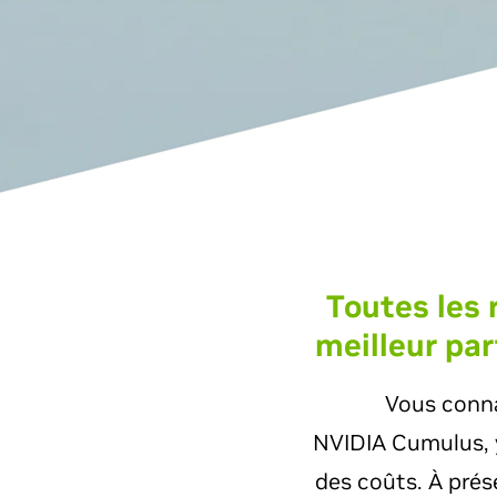
Toutes les 
meilleur par
Vous conna
NVIDIA Cumulus, y 
des coûts. À prés