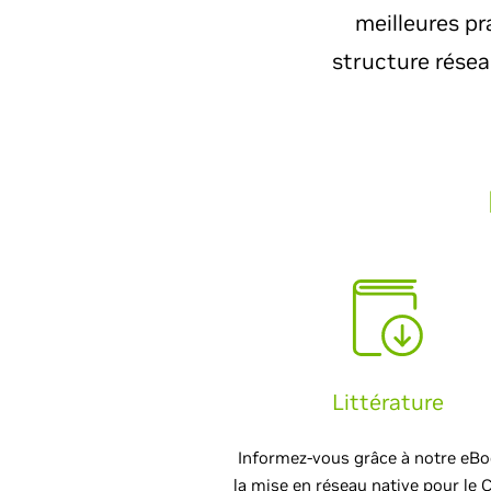
meilleures pr
structure résea
Littérature
Informez-vous grâce à notre eBo
la mise en réseau native pour le C