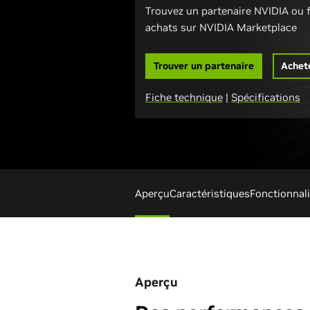
Trouvez un partenaire NVIDIA ou f
achats sur NVIDIA Marketplace
Trouver un partenaire
Achet
Fiche technique
|
Spécifications
Aperçu
Caractéristiques
Fonctionnal
Aperçu