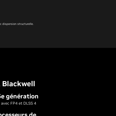
 dispersion structurelle.
 Blackwell
5e génération
 avec FP4 et DLSS 4
ocesseurs de