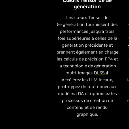
Cœurs Tensor de 5e
génération
Les cœurs Tensor de
5e génération fournissent des
performances jusqu'à trois
fois supérieures à celles de la
génération précédente et
prennent également en charge
les calculs de précision FP4 et
la technologie de génération
multi-images
DLSS 4
.
Accélérez les LLM locaux,
prototypez de tout nouveaux
modèles d'IA et optimisez les
processus de création de
contenu et de rendu
graphique.