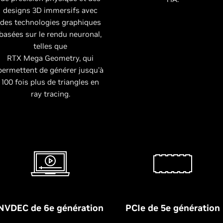
designs 3D immersifs avec
des technologies graphiques
basées sur le rendu neuronal,
telles que
RTX Mega Geometry, qui
permettent de générer jusqu'à
100 fois plus de triangles en
ray tracing.
NVDEC de 6e génération
PCIe de 5e génération