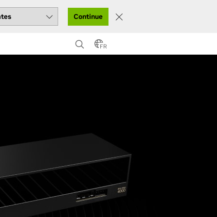
Continue
FR