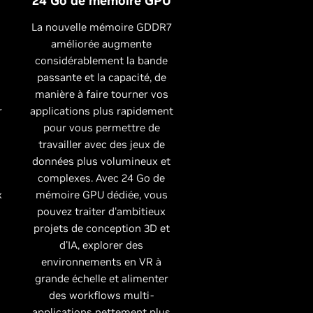
24 Go de mémoire GPU
La nouvelle mémoire GDDR7
améliorée augmente
considérablement la bande
passante et la capacité, de
manière à faire tourner vos
r
applications plus rapidement
pour vous permettre de
travailler avec des jeux de
données plus volumineux et
complexes. Avec 24 Go de
x
mémoire GPU dédiée, vous
pouvez traiter d'ambitieux
projets de conception 3D et
d'IA, explorer des
environnements en VR à
grande échelle et alimenter
des workflows multi-
applications nettement plus