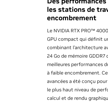
Des performances 
les stations de trav
encombrement
Le NVIDIA RTX PRO™ 4000 B
GPU compact qui définit u
combinant l’architecture a
24 Go de mémoire GDDR7 dé
meilleures performances d
à faible encombrement. Ce
avancées a été conçu pour 
le plus haut niveau de per
calcul et de rendu graphiq