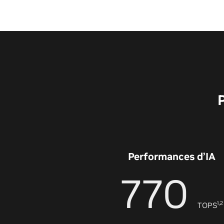
Performances d’IA
770
1,2
TOPS