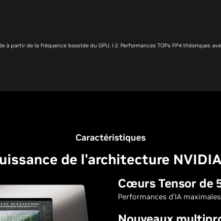
lée à partir de la fréquence boostée du GPU. I 2. Performances TOPs FP4 théoriques avec
Caractéristiques
puissance de l'architecture NVIDIA
Cœurs Tensor de 
Performances d'IA maximales
Nouveaux multipr