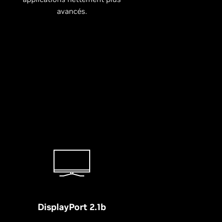
avancés.
DisplayPort 2.1b