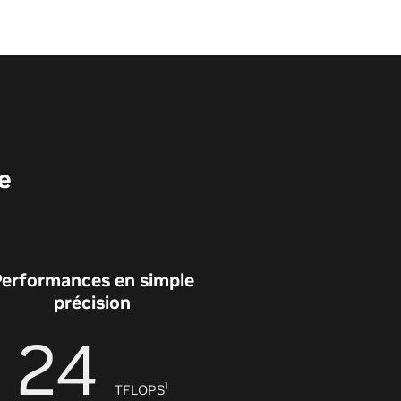
e
Performances en simple
précision
24
1
TFLOPS