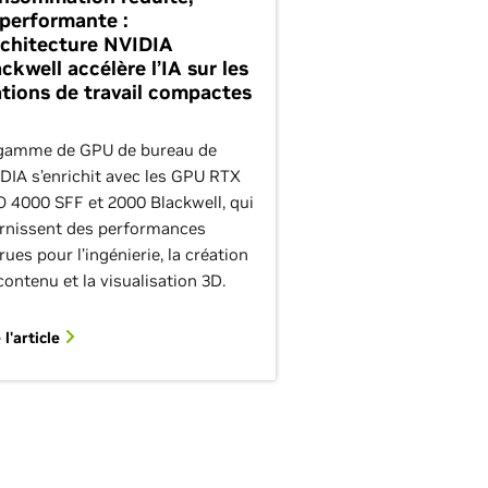
 performante :
architecture NVIDIA
ckwell accélère l’IA sur les
ations de travail compactes
gamme de GPU de bureau de
DIA s’enrichit avec les GPU RTX
 4000 SFF et 2000 Blackwell, qui
rnissent des performances
rues pour l’ingénierie, la création
contenu et la visualisation 3D.
 l'article