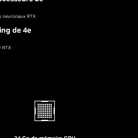
rs neuronaux RTX
ing de 4e
y RTX