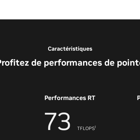
Caractéristiques
Profitez de performances de point
Performances RT
73
1
TFLOPS