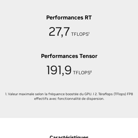
Performances RT
27,7
TFLOPS¹
Performances Tensor
191,9
TFLOPS²
1. Valeur maximale selon la fréquence boostée du GPU. I 2. Téraflops (TFlops) FP8
effectifs avec fonctionnalité de dispersion.
Caractéristiques