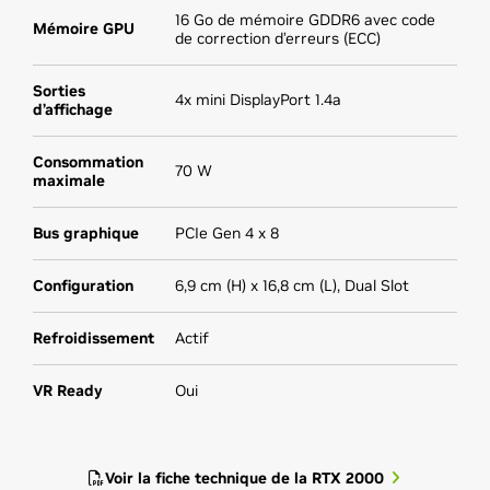
16 Go de mémoire GDDR6 avec code
Mémoire GPU
de correction d’erreurs (ECC)
Sorties
4x mini DisplayPort 1.4a
d’affichage
Consommation
70 W
maximale
Bus graphique
PCIe Gen 4 x 8
Configuration
6,9 cm (H) x 16,8 cm (L), Dual Slot
Refroidissement
Actif
VR Ready
Oui
Voir la fiche technique de la RTX 2000