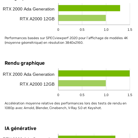
RTX 2000 Ada Generation
RTX A2000 12GB
0
0.5
1.0
1.5
Performances basées sur SPECviewperf 2020 pour l'affichage de modèles 4K
(moyenne géométrique) en résolution 3840x2160.
Rendu graphique
RTX 2000 Ada Generation
RTX A2000 12GB
0
0.5
1.0
1.5
Accélération moyenne relative des performances lors des tests de rendu en
1080p avec Arnold, Blender, Cinebench, V-Ray 5.0 et Keyshot.
IA générative