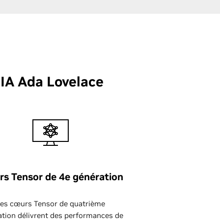
DIA Ada Lovelace
s Tensor de 4e génération
Les cœurs Tensor de quatrième
ation délivrent des performances de