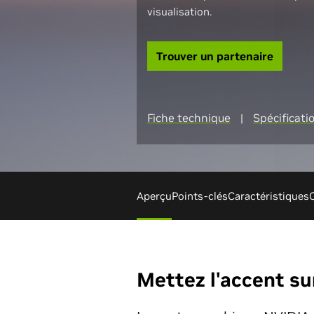
visualisation.
Trouver un partenaire
Fiche technique
Spécificati
|
Aperçu
Points-clés
Caractéristiques
Mettez l'accent sur