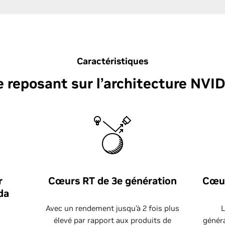
Caractéristiques
 reposant sur l’architecture NVI
r
Cœurs RT de 3e génération
Cœur
da
Avec un rendement jusqu’à 2 fois plus
élevé par rapport aux produits de
génér