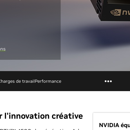
ons
Charges de travail
Performance
 l'innovation créative
NVIDIA équ