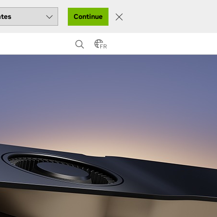
Continue
FR