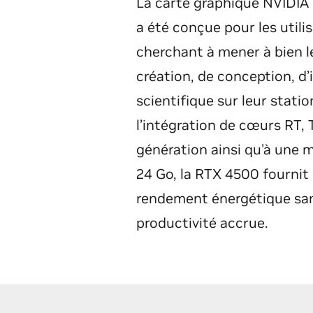
La carte graphique NVIDI
a été conçue pour les utili
cherchant à mener à bien le
création, de conception, d’
scientifique sur leur statio
l’intégration de cœurs RT,
génération ainsi qu’à une 
24 Go, la RTX 4500 fournit
rendement énergétique sa
productivité accrue.