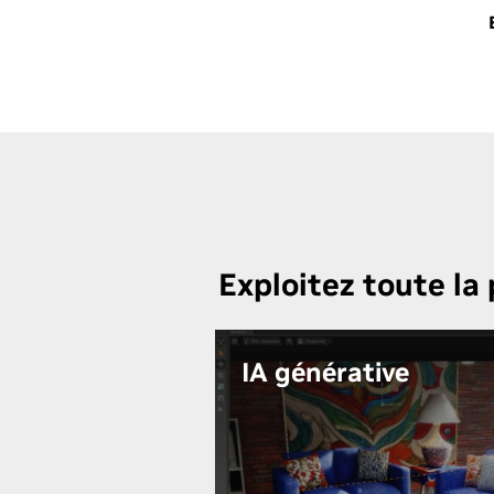
Exploitez toute la
IA générative
Renforcez votre productivité et
proposez des expériences toujo
plus immersives dans tous les