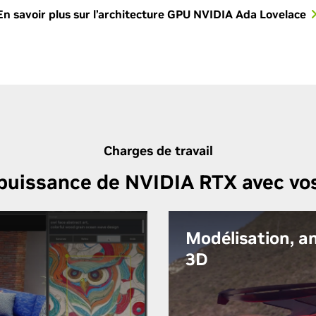
En savoir plus sur l’architecture GPU NVIDIA Ada Lovelace
Charges de travail
 puissance de NVIDIA RTX avec vos
Modélisation, a
3D
urs
Exploitez le plein potentie