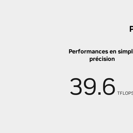
Performances en simpl
précision
39.6
TFLOPS