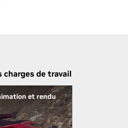
 charges de travail
nimation et rendu
l des