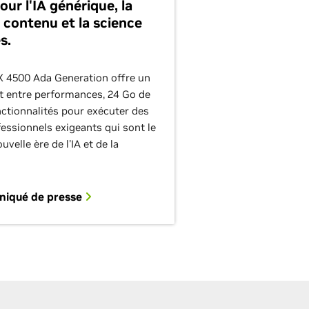
ur l'IA générique, la
 contenu et la science
s.
X 4500 Ada Generation offre un
it entre performances, 24 Go de
ctionnalités pour exécuter des
essionnels exigeants qui sont le
velle ère de l'IA et de la
niqué de presse