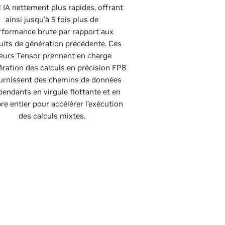
l IA nettement plus rapides, offrant
ainsi jusqu'à 5 fois plus de
rformance brute par rapport aux
uits de génération précédente. Ces
urs Tensor prennent en charge
lération des calculs en précision FP8
ournissent des chemins de données
pendants en virgule flottante et en
e entier pour accélérer l’exécution
des calculs mixtes.