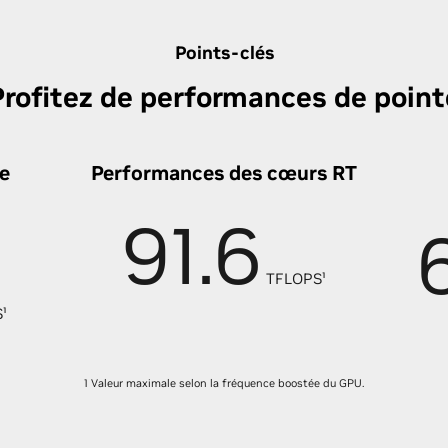
Points-clés
Profitez de performances de point
e
Performances des cœurs RT
91.6
TFLOPS¹
¹
1 Valeur maximale selon la fréquence boostée du GPU.