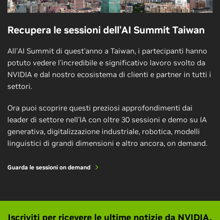
Recupera le sessioni dell'AI Summit Taiwan
All'AI Summit di quest'anno a Taiwan, i partecipanti hanno
potuto vedere l'incredibile e significativo lavoro svolto da
NVIDIA e dal nostro ecosistema di clienti e partner in tutti i
settori.
Ora puoi scoprire questi preziosi approfondimenti dai
leader di settore nell'IA con oltre 30 sessioni e demo su IA
generativa, digitalizzazione industriale, robotica, modelli
linguistici di grandi dimensioni e altro ancora, on demand.
Guarda le sessioni on demand
Iscriviti per ricevere le ultime notizie da NVIDIA.