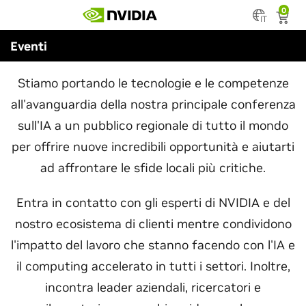
Skip
0
to
IT
main
NVIDIA Speech AI Summit
Eventi
content
Stiamo portando le tecnologie e le competenze
all'avanguardia della nostra principale conferenza
sull'IA a un pubblico regionale di tutto il mondo
per offrire nuove incredibili opportunità e aiutarti
ad affrontare le sfide locali più critiche.
Entra in contatto con gli esperti di NVIDIA e del
nostro ecosistema di clienti mentre condividono
l'impatto del lavoro che stanno facendo con l'IA e
il computing accelerato in tutti i settori. Inoltre,
incontra leader aziendali, ricercatori e