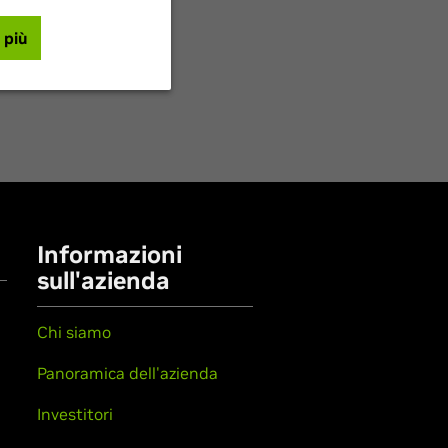
 più
Informazioni
sull'azienda
Chi siamo
Panoramica dell'azienda
Investitori