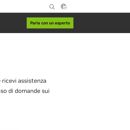
IT
Parla con un esperto
e ricevi assistenza
caso di domande sui