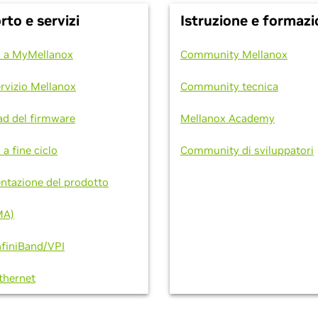
to e servizi
Istruzione e formaz
 a MyMellanox
Community Mellanox
rvizio Mellanox
Community tecnica
d del firmware
Mellanox Academy
 a fine ciclo
Community di sviluppatori
tazione del prodotto
MA)
nfiniBand/VPI
thernet