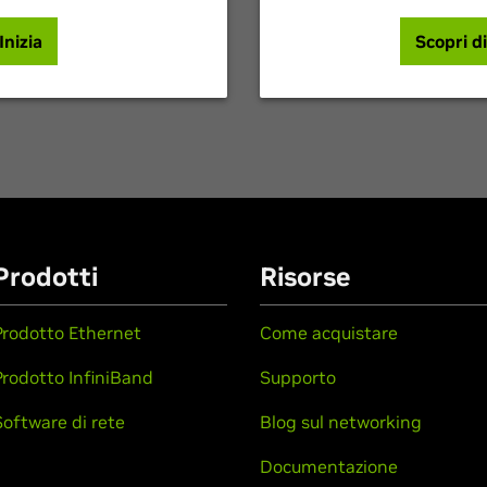
Inizia
Scopri di
Prodotti
Risorse
Prodotto Ethernet
Come acquistare
Prodotto InfiniBand
Supporto
Software di rete
Blog sul networking
Documentazione