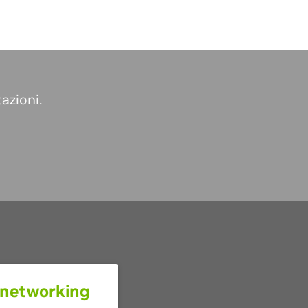
azioni.
i networking