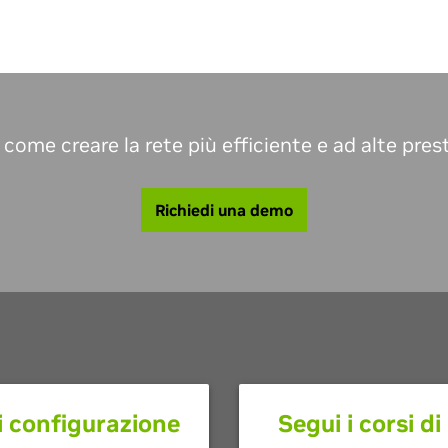
 come creare la rete più efficiente e ad alte prest
Richiedi una demo
i configurazione
Segui i corsi d