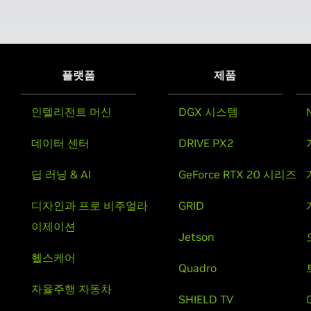
플랫폼
제품
인텔리전트 머신
DGX 시스템
데이터 센터
DRIVE PX2
딥 러닝 & AI
GeForce RTX 20 시리즈
디자인과 프로 비주얼라
GRID
이제이션
Jetson
헬스케어
Quadro
자율주행 자동차
SHIELD TV