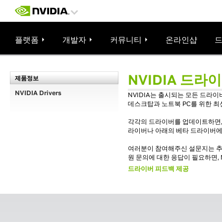
플랫폼
개발자
커뮤니티
온라인샵
NVIDIA 드라
제품정보
NVIDIA Drivers
NVIDIA는 출시되는 모든 드라
데스크탑과 노트북 PC를 위한 최
각각의 드라이버를 업데이트하면, N
라이버나 아래의 베타 드라이버에
여러분이 참여해주신 설문지는 추
원 문의에 대한 응답이 필요하면, 
드라이버 피드백 제공