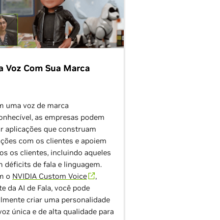
a Voz Com Sua Marca
 uma voz de marca
onhecível, as empresas podem
ar aplicações que construam
ações com os clientes e apoiem
os os clientes, incluindo aqueles
 déficits de fala e linguagem.
m o
NVIDIA Custom Voice
,
te da AI de Fala, você pode
ilmente criar uma personalidade
voz única e de alta qualidade para