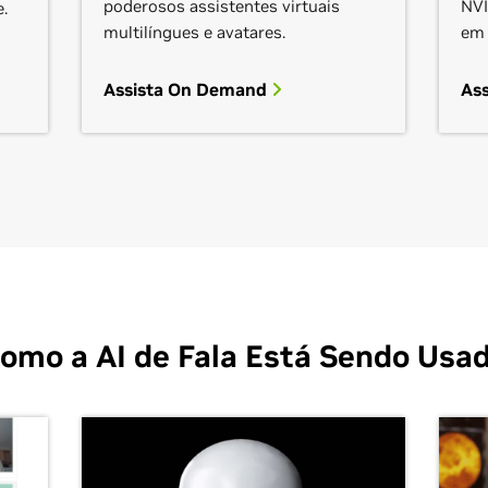
poderosos assistentes virtuais
NVI
.
multilíngues e avatares.
em 
Assista On Demand
As
omo a AI de Fala Está Sendo Usa