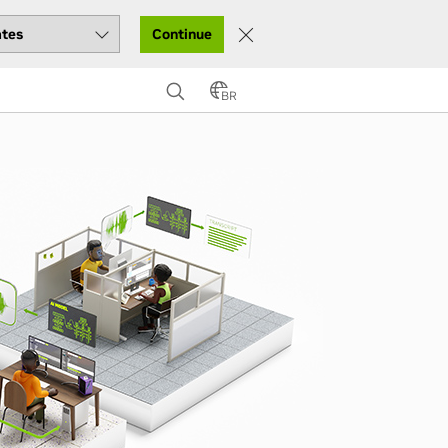
Continue
BR