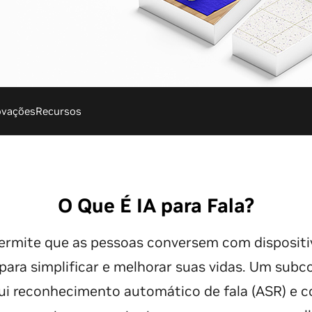
ovações
Recursos
O Que É IA para Fala?
 permite que as pessoas conversem com dispositi
ara simplificar e melhorar suas vidas. Um subco
lui reconhecimento automático de fala (ASR) e c