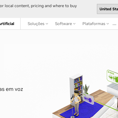
or local content, pricing and where to buy
…
rtificial
Soluções
Software
Plataformas
as em voz