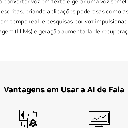
ra converter voz em texto e gerar uma voz seme
s escritas, criando aplicações poderosas como as
 em tempo real. e pesquisas por voz impulsiona
uagem (LLMs)
e
geração aumentada de recuperaç
Vantagens em Usar a AI de Fala