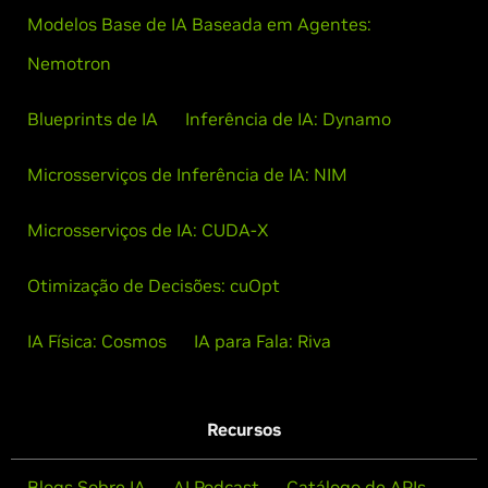
Modelos Base de IA Baseada em Agentes:
Nemotron
Blueprints de IA
Inferência de IA: Dynamo
Microsserviços de Inferência de IA: NIM
Microsserviços de IA: CUDA-X
Otimização de Decisões: cuOpt
IA Física: Cosmos
IA para Fala: Riva
Recursos
Blogs Sobre IA
AI Podcast
Catálogo de APIs