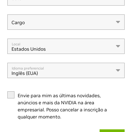
Cargo
Cargo
Local
Estados Unidos
Idioma preferencial
Inglês (EUA)
Envie para mim as últimas novidades,
anúncios e mais da NVIDIA na área
empresarial. Posso cancelar a inscrição a
qualquer momento.