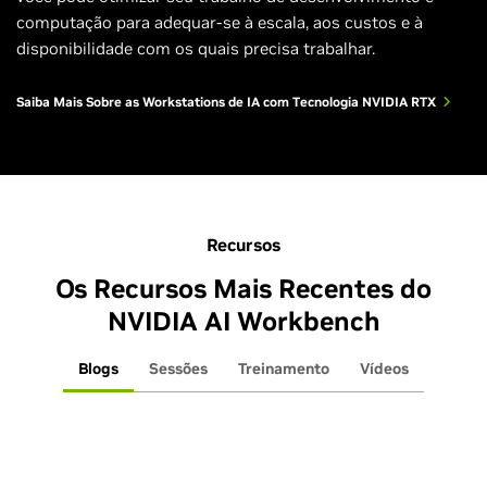
computação para adequar-se à escala, aos custos e à
disponibilidade com os quais precisa trabalhar.
Saiba Mais Sobre as Workstations de IA com Tecnologia NVIDIA RTX
Recursos
Os Recursos Mais Recentes do
NVIDIA AI Workbench
Blogs
Sessões
Treinamento
Vídeos