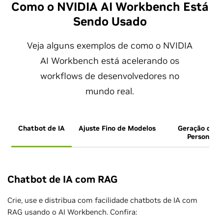
Como o NVIDIA AI Workbench Está
Sendo Usado
Veja alguns exemplos de como o NVIDIA
AI Workbench está acelerando os
workflows de desenvolvedores no
mundo real.
Chatbot de IA
Ajuste Fino de Modelos
Geração de 
Personali
Chatbot de IA com RAG
Crie, use e distribua com facilidade chatbots de IA com
RAG usando o AI Workbench. Confira: