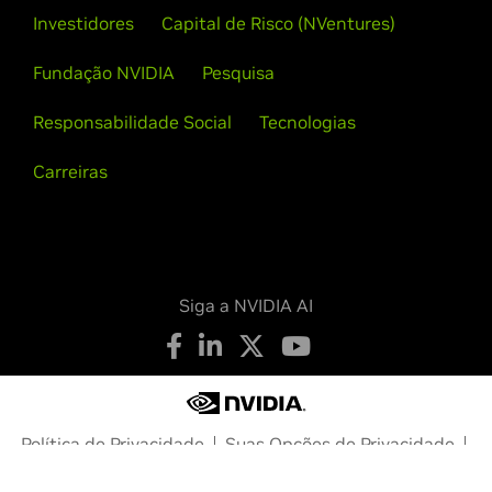
Investidores
Capital de Risco (NVentures)
Fundação NVIDIA
Pesquisa
Responsabilidade Social
Tecnologias
Carreiras
Siga a NVIDIA AI
Política de Privacidade
Suas Opções de Privacidade
Legais
Acessibilidade
Segurança dos Produtos