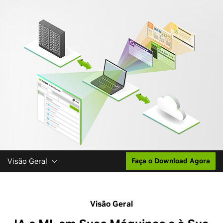
Visão Geral
Faça o Download Agora
Visão Geral