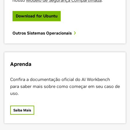
nosso
Modelo de Segurança Compartilhada
.
Download for Ubuntu
Outros Sistemas Operacionais
Aprenda
Confira a documentação oficial do AI Workbench
para saber mais sobre como começar em seu caso de
uso.
Saiba Mais