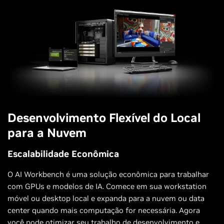
Desenvolvimento Flexível do Local
para a Nuvem
Escalabilidade Econômica
O AI Workbench é uma solução econômica para trabalhar
com GPUs e modelos de IA. Comece em sua workstation
móvel ou desktop local e expanda para a nuvem ou data
center quando mais computação for necessária. Agora
você pode otimizar seu trabalho de desenvolvimento e