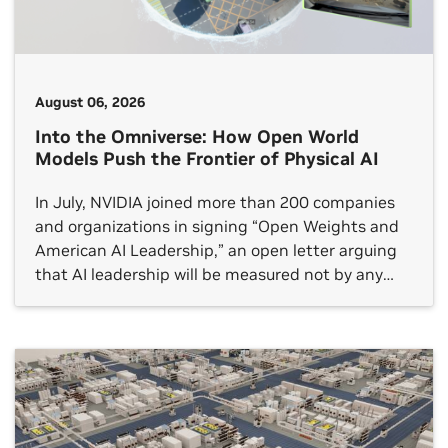
August 06, 2026
Into the Omniverse: How Open World
Models Push the Frontier of Physical AI
In July, NVIDIA joined more than 200 companies
and organizations in signing “Open Weights and
American AI Leadership,” an open letter arguing
that AI leadership will be measured not by any
single frontier model but by whether an open
ecosystem reaches every sector.