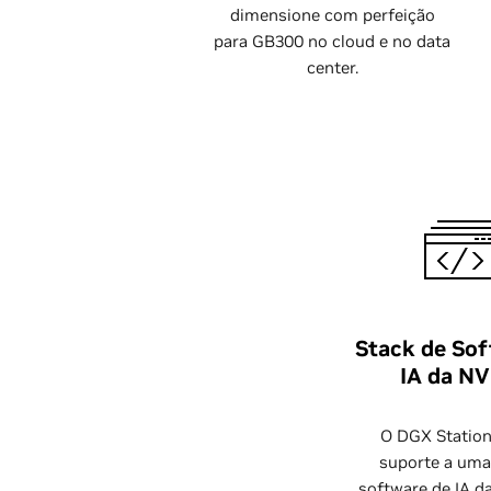
dimensione com perfeição
para GB300 no cloud e no data
center.
Stack de Sof
IA da NV
O DGX Station
suporte a uma 
software de IA d