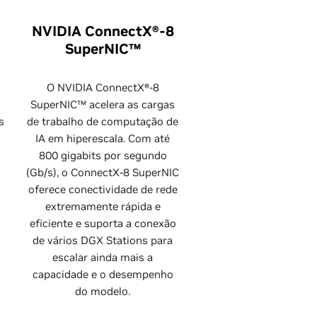
NVIDIA ConnectX®-8
SuperNIC™
O NVIDIA ConnectX®-8
SuperNIC™ acelera as cargas
s
de trabalho de computação de
IA em hiperescala. Com até
800 gigabits por segundo
(Gb/s), o ConnectX-8 SuperNIC
oferece conectividade de rede
extremamente rápida e
eficiente e suporta a conexão
de vários DGX Stations para
escalar ainda mais a
capacidade e o desempenho
do modelo.