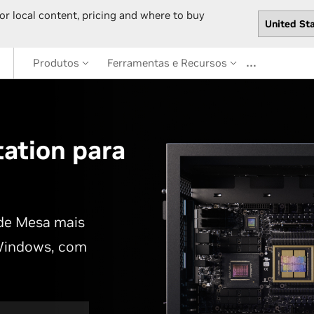
or local content, pricing and where to buy
…
Produtos
Ferramentas e Recursos
ation para
de Mesa mais
Windows, com