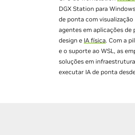
DGX Station para Windows
de ponta com visualização 
agentes em aplicações de p
design e
IA física
. Com a pi
e o suporte ao WSL, as em
soluções em infraestrutura
executar IA de ponta desde