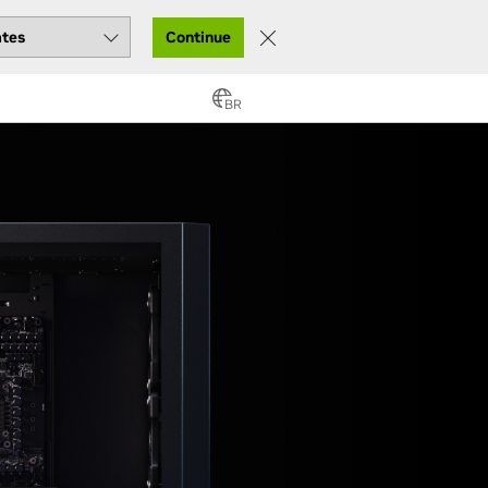
Continue
BR