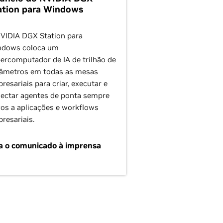
ation para Windows
VIDIA DGX Station para
ndows coloca um
ercomputador de IA de trilhão de
âmetros em todas as mesas
resariais para criar, executar e
ectar agentes de ponta sempre
vos a aplicações e workflows
resariais.
a o comunicado à imprensa