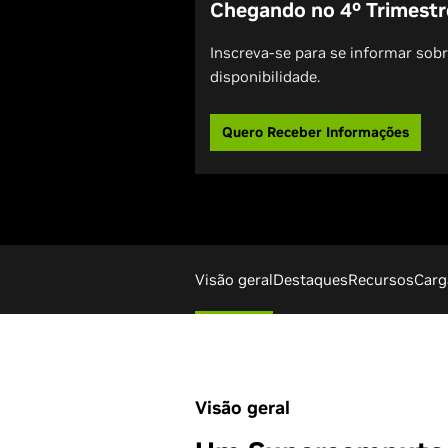
Chegando no 4º Trimestr
Inscreva-se para se informar sobr
disponibilidade.
Quero Receber Informações
Visão geral
Destaques
Recursos
Carg
Visão geral