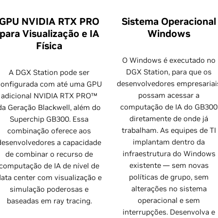
GPU NVIDIA RTX PRO
Sistema Operacional
para Visualização e IA
Windows
Física
O Windows é executado no
DGX Station, para que os
A DGX Station pode ser
desenvolvedores empresariai
configurada com até uma GPU
possam acessar a
adicional NVIDIA RTX PRO™
computação de IA do GB300
da Geração Blackwell, além do
diretamente de onde já
Superchip GB300. Essa
trabalham. As equipes de TI
combinação oferece aos
implantam dentro da
desenvolvedores a capacidade
infraestrutura do Windows
de combinar o recurso de
existente — sem novas
computação de IA de nível de
políticas de grupo, sem
data center com visualização e
alterações no sistema
simulação poderosas e
operacional e sem
baseadas em ray tracing.
interrupções. Desenvolva e