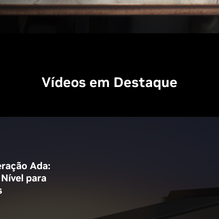
Vídeos em Destaque
ração Ada:
Nível para
s