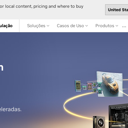
or local content, pricing and where to buy
…
ulação
Soluções
Casos de Uso
Produtos
m
eleradas.