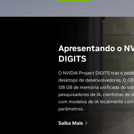
Apresentando o NV
DIGITS
O NVIDIA Project DIGITS traz o pode
desktops de desenvolvedores. O G
128 GB de memória unificada do sis
pesquisadores de IA, cientistas de
com modelos de IA localmente com 
parâmetros.
Saiba Mais