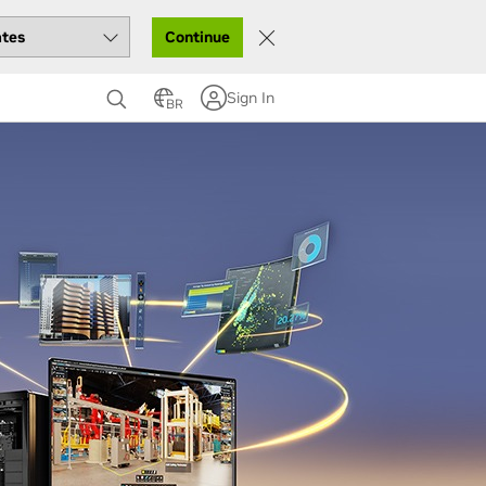
Continue
Sign In
BR