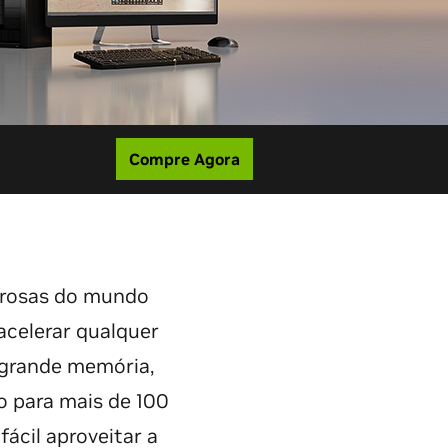
Compre Agora
erosas do mundo
acelerar qualquer
 grande memória,
o para mais de 100
fácil aproveitar a