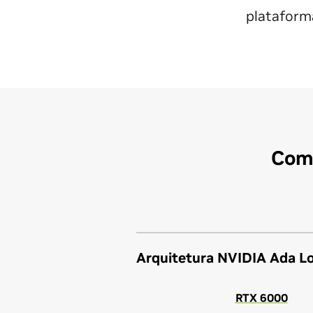
plataform
Comp
Arquitetura NVIDIA Ada L
RTX 6000