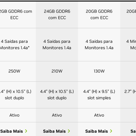
2GB GDDR6 com
24GB GDDR6
20GB GDDR6
20G
ECC
com ECC
com ECC
4 Saídas para
4 Saídas para
4 Saídas para
4 Mi
Monitores 1.4a*
Monitores 1.4a
Monitores 1.4a
Mo
250W
210W
130W
.4” (H) x 10.5” (L)
4.4” (H) x 10.5” (L)
4.4” (H) x 9.5” (L)
2.7” (
slot duplo
slot duplo
slot simples
Ativo
Ativo
Ativo
Saiba Mais
Saiba Mais
Saiba Mais
Sa