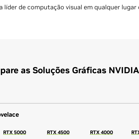
a líder de computação visual em qualquer lugar
are as Soluções Gráficas NVIDI
ovelace
RTX 5000
RTX 4500
RTX 4000
RT