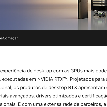
as
Começar
 experiência de desktop com as GPUs mais pod
o, executadas em NVIDIA RTX™. Projetados para 
sional, os produtos de desktop RTX apresentam
iais avançados, drivers otimizados e certificaçã
sionais. E com uma extensa rede de parceiros, é 