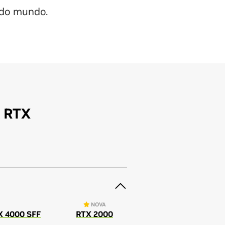
 do mundo.
A RTX
NOVA
X 4000 SFF
RTX 2000