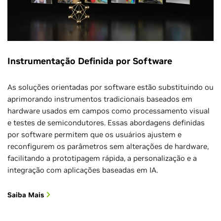
Cache L3 de sistema
Cache L
compartilhado de 16 MB
compart
Personalização da
não
Placa Portadora
Veja/Acesse as Especificações Completas
Frequência Máxima da
2,6 GHz
2,6 GHz
CPU
Instrumentação Definida por Software
Suporte ao Ciclo
de Vida de
Produtos e
Acelerador de Visão
1x PVA v3
1x PVA 
10 anos (Até 2033)
As soluções orientadas por software estão substituindo ou
Suporte a
aprimorando instrumentos tradicionais baseados em
Software
hardware usados em campos como processamento visual
Empresarial
Veja/Acesse as Especificações Completas
e testes de semicondutores. Essas abordagens definidas
por software permitem que os usuários ajustem e
Mesmo processo de
reconfigurem os parâmetros sem alterações de hardware,
certificação da NVIDIA para
facilitando a prototipagem rápida, a personalização e a
garantir suporte de
Proposta de Valor
software de nível
integração com aplicações baseadas em IA.
empresarial, segurança de IA
e segurança funcional para
Saiba Mais
setores industriais