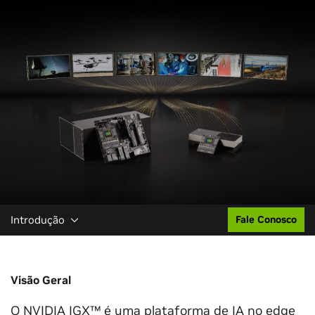
Introdução
Fale Conosco
Visão Geral
O NVIDIA IGX™ é uma plataforma de IA no edge