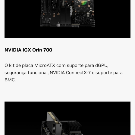
NVIDIA IGX Orin 700
O kit de placa MicroATX com suporte para dGPU,
segurança funcional, NVIDIA ConnectX-7 e suporte para
BMC.