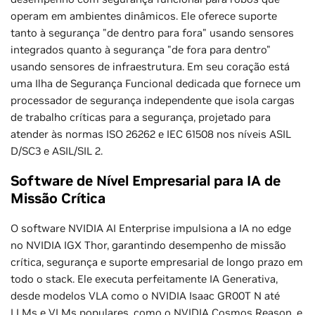
operam em ambientes dinâmicos. Ele oferece suporte
tanto à segurança "de dentro para fora" usando sensores
integrados quanto à segurança "de fora para dentro"
usando sensores de infraestrutura. Em seu coração está
uma Ilha de Segurança Funcional dedicada que fornece um
processador de segurança independente que isola cargas
de trabalho críticas para a segurança, projetado para
atender às normas ISO 26262 e IEC 61508 nos níveis ASIL
D/SC3 e ASIL/SIL 2.
Software de Nível Empresarial para IA de
Missão Crítica
O software NVIDIA AI Enterprise impulsiona a IA no edge
no NVIDIA IGX Thor, garantindo desempenho de missão
crítica, segurança e suporte empresarial de longo prazo em
todo o stack. Ele executa perfeitamente IA Generativa,
desde modelos VLA como o NVIDIA Isaac GR00T N até
LLMs e VLMs populares, como o NVIDIA Cosmos Reason, e