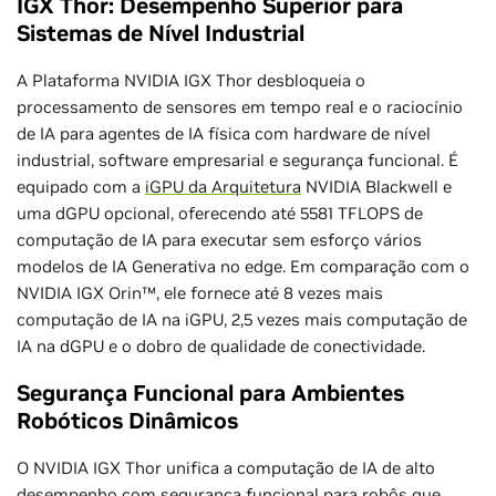
IGX Thor: Desempenho Superior para
Sistemas de Nível Industrial
A Plataforma NVIDIA IGX Thor desbloqueia o
processamento de sensores em tempo real e o raciocínio
de IA para agentes de IA física com hardware de nível
industrial, software empresarial e segurança funcional. É
equipado com a
iGPU da Arquitetura
NVIDIA Blackwell e
uma dGPU opcional, oferecendo até 5581 TFLOPS de
computação de IA para executar sem esforço vários
modelos de IA Generativa no edge. Em comparação com o
NVIDIA IGX Orin™, ele fornece até 8 vezes mais
computação de IA na iGPU, 2,5 vezes mais computação de
IA na dGPU e o dobro de qualidade de conectividade.
Segurança Funcional para Ambientes
Robóticos Dinâmicos
O NVIDIA IGX Thor unifica a computação de IA de alto
desempenho com segurança funcional para robôs que