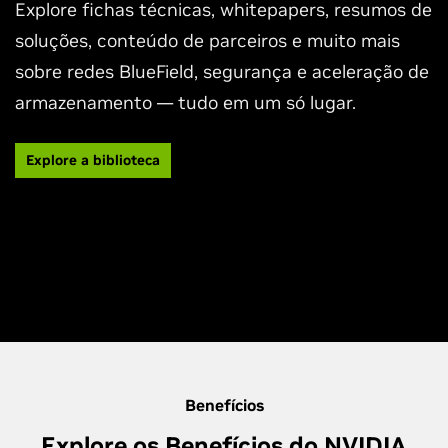
Explore fichas técnicas, whitepapers, resumos de
soluções, conteúdo de parceiros e muito mais
sobre redes BlueField, segurança e aceleração de
armazenamento — tudo em um só lugar.
Explore a biblioteca
Benefícios
Explore os Benefícios do NVIDIA