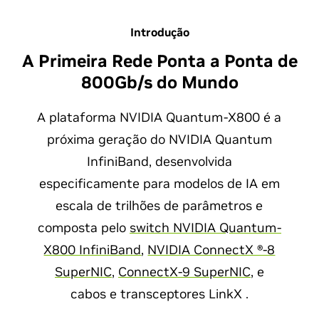
Introdução
A Primeira Rede Ponta a Ponta de
800Gb/s do Mundo
A plataforma NVIDIA Quantum-X800 é a
próxima geração do NVIDIA Quantum
InfiniBand, desenvolvida
especificamente para modelos de IA em
escala de trilhões de parâmetros e
composta pelo
switch NVIDIA Quantum-
X800 InfiniBand
,
NVIDIA ConnectX ®-8
SuperNIC
,
ConnectX-9 SuperNIC
, e
cabos e transceptores LinkX .