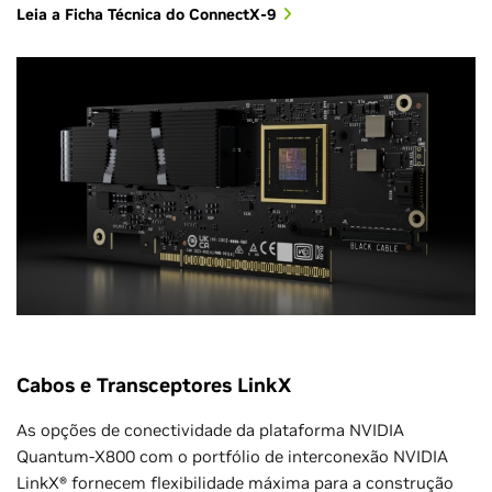
Leia a Ficha Técnica do ConnectX-9
Cabos e Transceptores LinkX
As opções de conectividade da plataforma NVIDIA
Quantum-X800 com o portfólio de interconexão NVIDIA
LinkX® fornecem flexibilidade máxima para a construção