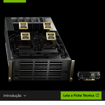
Introdução
Leia a Ficha Técnica