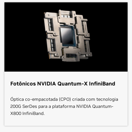
Fotônicos NVIDIA Quantum-X InfiniBand
Óptica co-empacotada (CPO) criada com tecnologia
200G SerDes para a plataforma NVIDIA Quantum-
X800 InfiniBand.