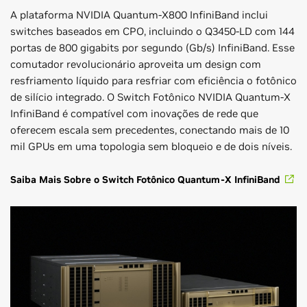
A plataforma NVIDIA Quantum-X800 InfiniBand inclui
switches baseados em CPO, incluindo o Q3450-LD com 144
portas de 800 gigabits por segundo (Gb/s) InfiniBand. Esse
comutador revolucionário aproveita um design com
resfriamento líquido para resfriar com eficiência o fotônico
de silício integrado. O Switch Fotônico NVIDIA Quantum-X
InfiniBand é compatível com inovações de rede que
oferecem escala sem precedentes, conectando mais de 10
mil GPUs em uma topologia sem bloqueio e de dois níveis.
Saiba Mais Sobre o Switch Fotônico Quantum-X InfiniBand