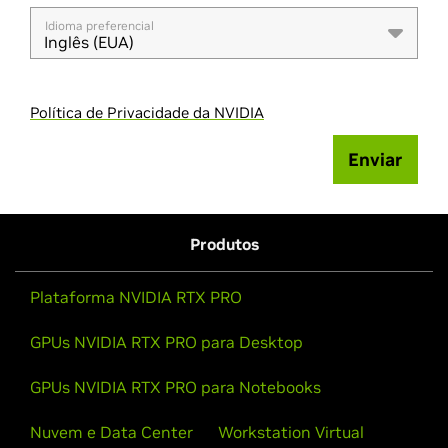
Idioma preferencial
Inglês (EUA)
Política de Privacidade da NVIDIA
Enviar
Produtos
Plataforma NVIDIA RTX PRO
GPUs NVIDIA RTX PRO para Desktop
GPUs NVIDIA RTX PRO para Notebooks
Nuvem e Data Center
Workstation Virtual