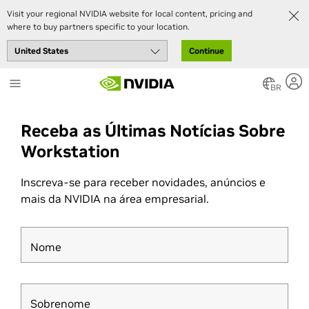
Visit your regional NVIDIA website for local content, pricing and
where to buy partners specific to your location.
Continue
Skip
to
BR
main
content
Receba as Últimas Notícias Sobre
Workstation
Inscreva-se para receber novidades, anúncios e
mais da NVIDIA na área empresarial.
Nome
Sobrenome