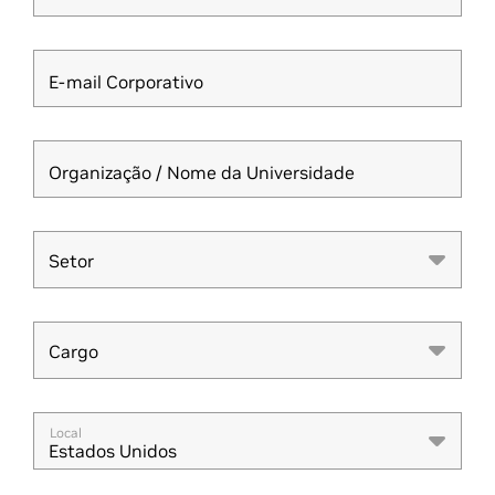
E-mail Corporativo
Organização / Nome da Universidade
Setor
Setor
Cargo
Cargo
Local
Estados Unidos