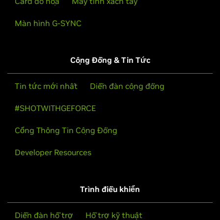
Card đồ họa
Máy tính xách tay
Màn hình G-SYNC
Cộng Đồng & Tin Tức
Tin tức mới nhất
Diễn đàn cộng đồng
#SHOTWITHGEFORCE
Cổng Thông Tin Cộng Đồng
Developer Resources
Trình điều khiển
Diễn đàn hỗ trợ
Hỗ trợ kỹ thuật