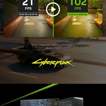
*Được chụp với GeForce RTX 4090 ở
3840 x 2160.