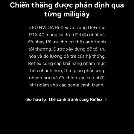
Chiến thắng được phân định qua
từng miligiây
GPU NVIDIA Reflex và Dòng GeForce
RTX 40 mang lại độ trễ thấp nhất và
độ nhạy tối ưu cho lợi thế cạnh tranh
tối thượng. Được xây dựng để tối ưu
hóa và đo lường độ trễ của hệ thống,
Reflex cung cấp khả năng nhắm mục
tiêu nhanh hơn, thời gian phản ứng
nhanh hơn và độ chính xác cao nhất
khi ngắm cho các game cạnh tranh.
Sở hữu lợi thế cạnh tranh cùng Reflex