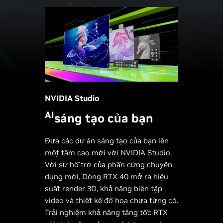
NVIDIA Studio
AI
sáng tạo của bạn
Đưa các dự án sáng tạo của bạn lên
một tầm cao mới với NVIDIA Studio.
Với sự hỗ trợ của phần cứng chuyên
dụng mới, Dòng RTX 40 mở ra hiệu
suất render 3D, khả năng biên tập
video và thiết kế đồ họa chưa từng có.
Trải nghiệm khả năng tăng tốc RTX