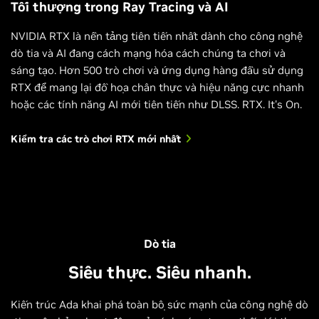
Tối thượng trong Ray Tracing và AI
NVIDIA RTX là nền tảng tiên tiến nhất dành cho công nghệ
dò tia và AI đang cách mạng hóa cách chúng ta chơi và
sáng tạo. Hơn 500 trò chơi và ứng dụng hàng đầu sử dụng
RTX để mang lại đồ họa chân thực và hiệu năng cực nhanh
hoặc các tính năng AI mới tiên tiến như DLSS. RTX. It's On.
Kiểm tra các trò chơi RTX mới nhất
Dying Light 2 Stay Human
A Plague Tale: Requiem
Dò tia
Siêu thực. Siêu nhanh.
Kiến trúc Ada khai phá toàn bộ sức mạnh của công nghệ dò