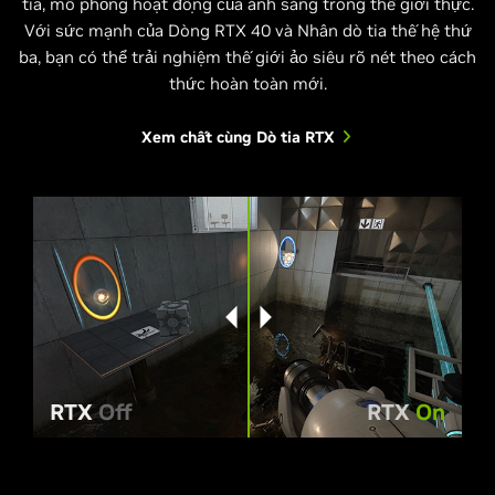
tia, mô phỏng hoạt động của ánh sáng trong thế giới thực.
Với sức mạnh của Dòng RTX 40 và Nhân dò tia thế hệ thứ
ba, bạn có thể trải nghiệm thế giới ảo siêu rõ nét theo cách
thức hoàn toàn mới.
Xem chất cùng Dò tia RTX
RTX
Off
RTX
On