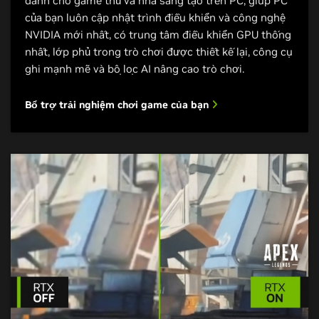
dành cho game thủ và nhà sáng tạo trên PC, giúp PC
của bạn luôn cập nhật trình điều khiển và công nghệ
NVIDIA mới nhất, có trung tâm điều khiển GPU thống
nhất, lớp phủ trong trò chơi được thiết kế lại, công cụ
ghi mạnh mẽ và bộ lọc AI nâng cao trò chơi.
Bổ trợ trải nghiệm chơi game của bạn