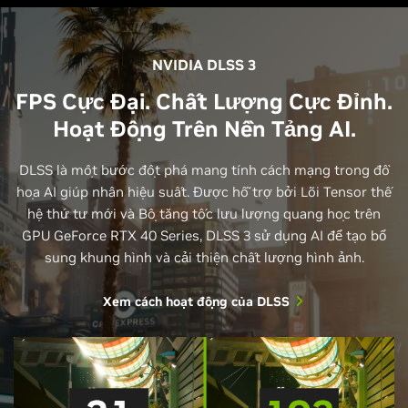
NVIDIA DLSS 3
FPS Cực Đại. Chất Lượng Cực Đỉnh.
Hoạt Động Trên Nền Tảng AI.
DLSS là một bước đột phá mang tính cách mạng trong đồ
họa AI giúp nhân hiệu suất. Được hỗ trợ bởi Lõi Tensor thế
hệ thứ tư mới và Bộ tăng tốc lưu lượng quang học trên
GPU GeForce RTX 40 Series, DLSS 3 sử dụng AI để tạo bổ
sung khung hình và cải thiện chất lượng hình ảnh.
Xem cách hoạt động của DLSS