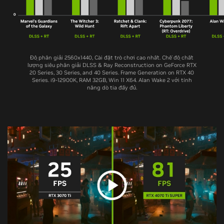
Độ phân giải 2560x1440, Cài đặt trò chơi cao nhất. Chế độ chất
lượng siêu phân giải DLSS & Ray Reconstruction on GeForce RTX
20 Series, 30 Series, and 40 Series. Frame Generation on RTX 40
Series. i9-12900K, RAM 32GB, Win 11 X64. Alan Wake 2 với tính
năng dò tia đầy đủ.