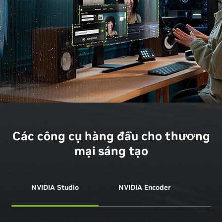
Các công cụ hàng đầu cho thương
mại sáng tạo
NVIDIA Studio
NVIDIA Encoder
NVI