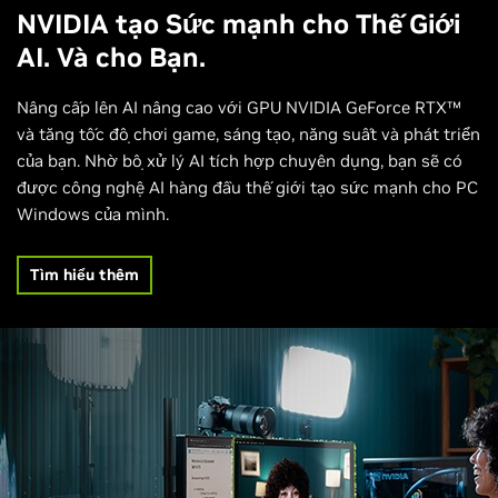
NVIDIA tạo Sức mạnh cho Thế Giới
AI. Và cho Bạn.
Nâng cấp lên AI nâng cao với GPU NVIDIA GeForce RTX™
và tăng tốc độ chơi game, sáng tạo, năng suất và phát triển
của bạn. Nhờ bộ xử lý AI tích hợp chuyên dụng, bạn sẽ có
được công nghệ AI hàng đầu thế giới tạo sức mạnh cho PC
Windows của mình.
Tìm hiểu thêm