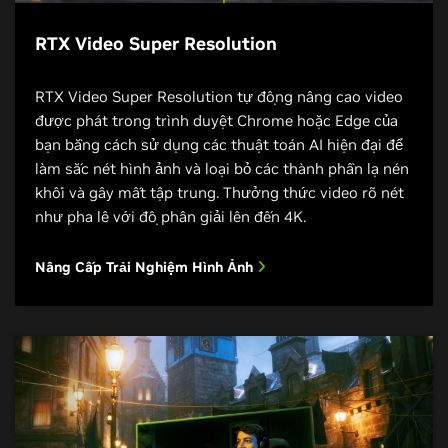
RTX Video Super Resolution
RTX Video Super Resolution tự động nâng cao video
được phát trong trình duyệt Chrome hoặc Edge của
bạn bằng cách sử dụng các thuật toán AI hiện đại để
làm sắc nét hình ảnh và loại bỏ các thành phần lạ nén
khối và gây mất tập trung. Thưởng thức video rõ nét
như pha lê với độ phân giải lên đến 4K.
Nâng Cấp Trải Nghiệm Hình Ảnh