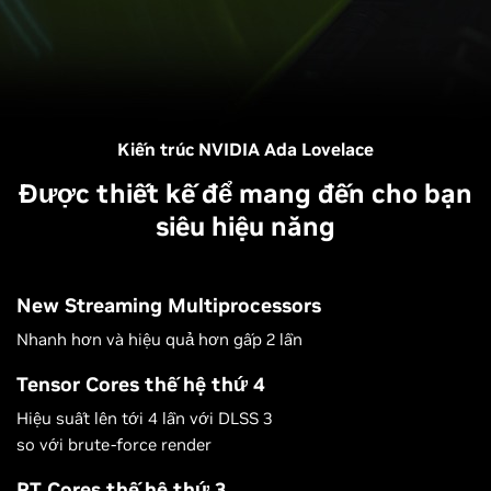
Kiến trúc NVIDIA Ada Lovelace
Được thiết kế để mang đến cho bạn
siêu hiệu năng
New Streaming Multiprocessors
Nhanh hơn và hiệu quả hơn gấp 2 lần
Tensor Cores thế hệ thứ 4
Hiệu suất lên tới 4 lần với DLSS 3
so với brute-force render
RT Cores thế hệ thứ 3