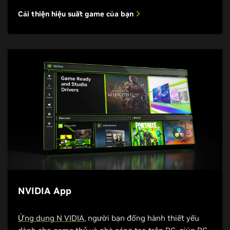
Cải thiện hiệu suất game của bạn
Cải thiện chất lượng phát trực tuyến
NVIDIA App
Ứng dụng N VIDIA
, người bạn đồng hành thiết yếu