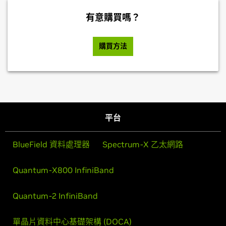
有意購買嗎？
購買方法
平台
BlueField 資料處理器
Spectrum-X 乙太網路
Quantum-X800 InfiniBand
Quantum-2 InfiniBand
單晶片資料中心基礎架構 (DOCA)