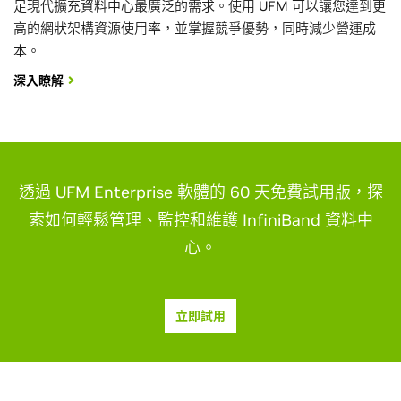
足現代擴充資料中心最廣泛的需求。使用 UFM 可以讓您達到更
高的網狀架構資源使用率，並掌握競爭優勢，同時減少營運成
本。
深入瞭解
透過 UFM Enterprise 軟體的 60 天免費試用版，探
索如何輕鬆管理、監控和維護 InfiniBand 資料中
心。
立即試用