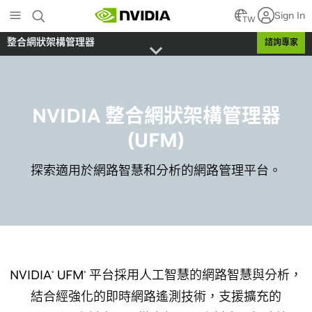
Skip
Sign In
to
TW
main
整合網狀架構管理器
諮詢專家
content
NVIDIA 整合網狀架構管理器
(UFM)
探索適用於網路智慧和分析的網路管理平台。
NVIDIA
UFM
平台採用人工智慧的網路智慧與分析，
®
®
結合經強化的即時網路遙測技術，支援擴充的