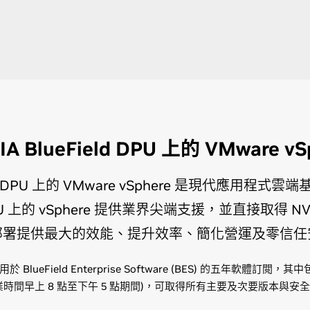
IA BlueField DPU 上的 VMware vS
ield DPU 上的 VMware vSphere 是現代應用
 DPU 上的 vSphere 提供業界尖端支援，並直接取得 N
部署提供最大的效能、提升效率、簡化營運及零信任
括適用於 BlueField Enterprise Software (BES) 的五年軟體訂閲
業時間早上 8 點至下午 5 點期間)，可取得所有主要及次要版本與安