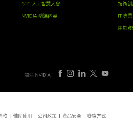
GTC 人工智慧大會
技術訓
NVIDIA 隨選內容
IT 專
用於資
關注 NVIDIA
條款
輔助使用
公司政策
產品安全
聯絡方式