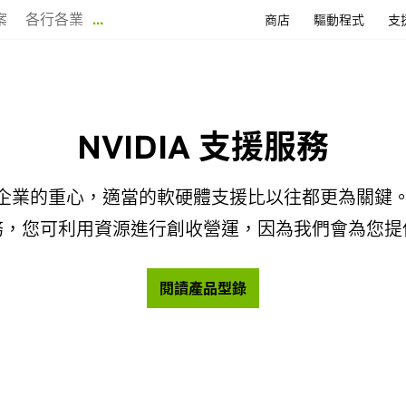
案
各行各業
…
商店
驅動程式
支
NVIDIA 支援服務
業的重心，適當的軟硬體支援比以往都更為關鍵。 透過
務，您可利用資源進行創收營運，因為我們會為您提
閱讀產品型錄