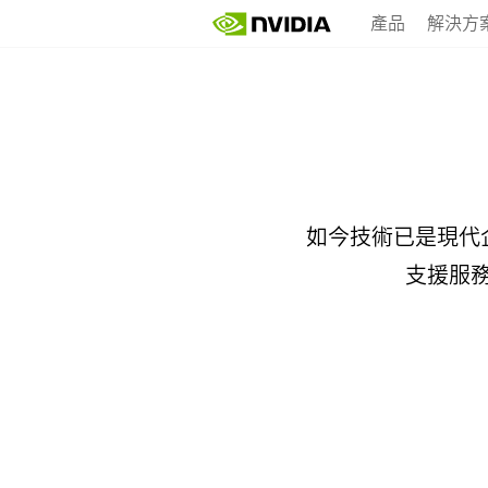
Skip
產品
解決方
to
main
content
如今技術已是現代企
支援服