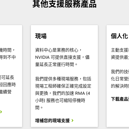
其他支援服務產品
現場
個人化
機時間，
資料中心是業務的核心，
主動支援
得到不中
NVIDIA 可提供直接支援，儘
資提供最
量延長正常運行時間。
我們的技
支援可延長
我們提供多種現場服務，包括
化日常營
短回應時
現場工程師確保正確完成設定
的解決時
繼續營
與更換，我們的加速 RMA (4
下載產品
小時) 服務也可縮短停機時
間。
增補您的現場支援