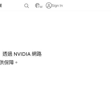
援
Sign In
TW
 NVIDIA 網路
供保障。