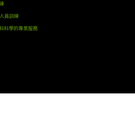
練
業人員訓練
料科學的專業服務