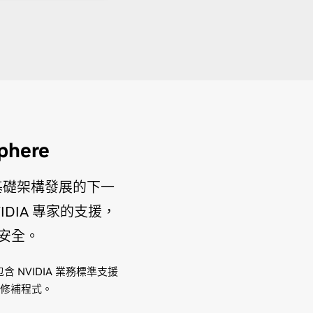
phere
程式雲端基礎架構發展的下一
VIDIA 專家的支援，
安全。
，其中包含 NVIDIA 業務標準支援
全修補程式。