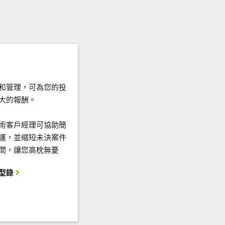
和管理，可為您的投
大的報酬。
術客戶經理可協助簡
運，並縮短未決案件
間，讓您高枕無憂
型錄