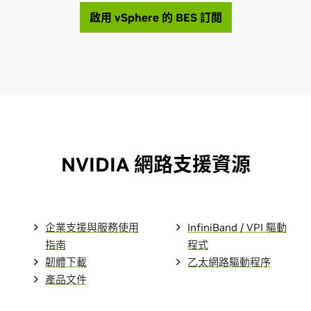
啟用 vSphere 的 BES 訂閲
NVIDIA 網路支援資源
企業支援與服務使用
InfiniBand / VPI 驅動
指南
程式
韌體下載
乙太網路驅動程序
產品文件