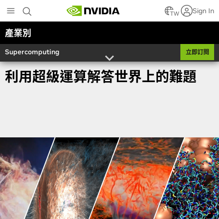
Skip
Sign In
to
TW
main
產業別
content
Supercomputing
立即訂閱
利用超級運算解答世界上的難題