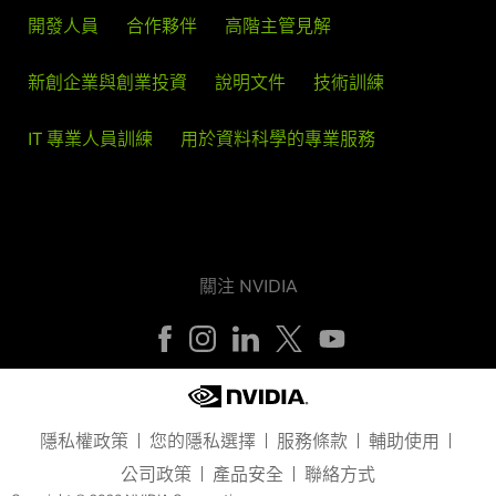
開發人員
合作夥伴
高階主管見解
新創企業與創業投資
說明文件
技術訓練
IT 專業人員訓練
用於資料科學的專業服務
關注 NVIDIA
隱私權政策
您的隱私選擇
服務條款
輔助使用
公司政策
產品安全
聯絡方式