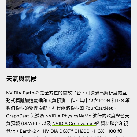
天氣與氣候
NVIDIA Earth-2
是全方位的開放平台，可透過高解析度的互
動式模擬加速氣候和天氣預測工作。其中包含 ICON 和 IFS 等
數值模型的物理模擬，神經網路模型如
FourCastNet
、
GraphCast 與透過
NVIDIA PhysicsNeMo
進行的深度學習天
氣預報 (DLWP)，以及
NVIDIA Omniverse™
的資料聯合和視
覺化。Earth-2 在 NVIDIA DGX™ GH200、HGX H100 和