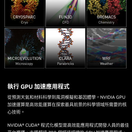
(LANL) 的超級電腦 Venado 上開創永續高效能運算解決方案的新
源效率，並在 Los Alamos National Laboratory (LANL) 的超級
超級電腦上為超大規模人工智慧帶來革新。深入認識這項合作計
紀元：Venado 是 10-exaflop 人工智慧效能的超級電腦，專門用
電腦 Venado 上開創永續高效能運算解決方案的新紀元：Venado
畫背後的技術，以及如何加速實現模型訓練和取得突破性科學發
於推動材料科學以及可再生能源等領域的工作。
是 10-exaflop 人工智慧效能的超級電腦，專門用於推動材料科學
現。
以及可再生能源等領域的工作。
閱讀新聞稿
閱讀新聞稿
閱讀新聞稿
執行 GPU 加速應用程式
從預測天氣和材料科學到風洞模擬和基因體學，NVIDIA GPU
加速運算是高效能運算在探索最具前景的科學領域所需要的核
心技術。
NVIDIA® CUDA® 程式化模型是高效能應用程式開發人員的最佳