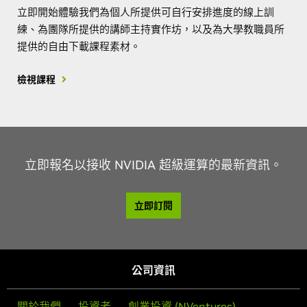
立即開始體驗我們為個人所提供可自行安排進度的線上訓
練、為團隊所提供的講師主持實作坊，以及為大學教職員所
提供的自由下載課程素材。
檢視課程
立即報名以接收 NVIDIA 超級運算的最新資訊。
立即訂閱
公司資訊
關於我們
投資者
創業投資 (NVentures)