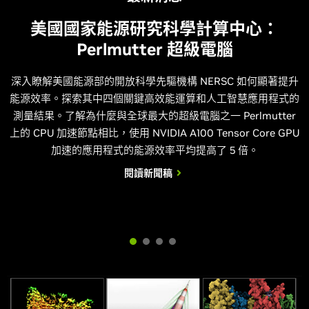
美國國家能源研究科學計算中心：
Perlmutter 超級電腦
深入瞭解美國能源部的開放科學先驅機構 NERSC 如何顯著提升
能源效率。探索其中四個關鍵高效能運算和人工智慧應用程式的
測量結果。了解為什麼與全球最大的超級電腦之一 Perlmutter
上的 CPU 加速節點相比，使用 NVIDIA A100 Tensor Core GPU
加速的應用程式的能源效率平均提高了 5 倍。
閱讀新聞稿
最新消息
最新消息
最新消息
英國 GW4 聯盟：Isambad 3 超級電腦
Los Alamos National Laboratory：
Argonne National Laboratory：
Venado 超級電腦
Polaris 超級電腦
探索 Grace CPU 架構如何推動超級運算的創新浪潮、大幅提升能
源效率，並在 Los Alamos National Laboratory’s Venado
探索 Grace CPU 架構如何推動超級運算的創新浪潮、大幅提升能
探索 NVIDIA 如何在 Argonne National Laboratory 的 Polaris